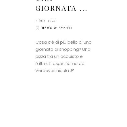
GIORNATA ...
7 July 2021
NEWS & EVENTI
Cosa c’è di più bello di una
giornata di shopping? Una
pizza tra un acquisto e
l’altro! Ti aspettiamo da
Verdevasinicola 🍕