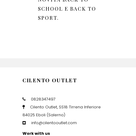
SCHOOL E BACK TO
SPORT.
CILENTO OUTLET
0828347497
Cilento Outlet, SS18 Tirrena Inferiore
84025 Eboli (Salerno)
info@cilentooutlet.com
Work with us