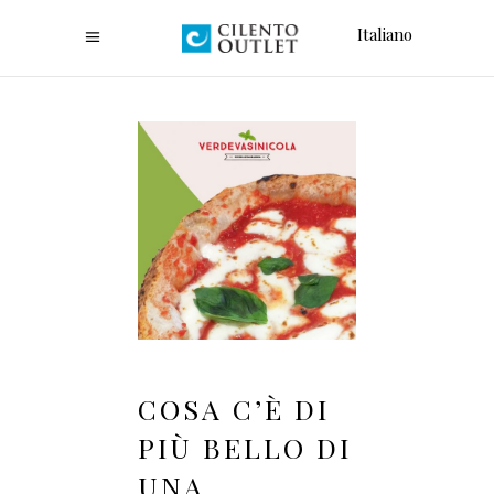
Italiano
COSA C’È DI
PIÙ BELLO DI
UNA