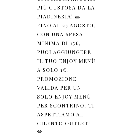
PIÙ GUSTOSA DA LA
PIADINERIA! 🌯
FINO AL 23 AGOSTO,
CON UNA SPESA
MINIMA DI 15€,
PUOI AGGIUNGERE
IL TUO ENJOY MENÙ
A SOLO 1€.
PROMOZIONE
VALIDA PER UN
SOLO ENJOY MENÙ
PER SCONTRINO. TI
ASPETTIAMO AL
CILENTO OUTLET!
💙