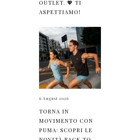
OUTLET. 💖 TI
ASPETTIAMO!
6 August 2026
TORNA IN
MOVIMENTO CON
PUMA: SCOPRI LE
NOVITÀ BACK TO