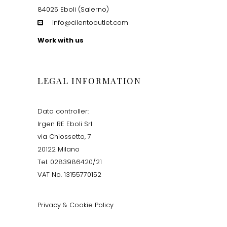
84025 Eboli (Salerno)
info@cilentooutlet.com
Work with us
LEGAL INFORMATION
Data controller:
Irgen RE Eboli Srl
via Chiossetto, 7
20122 Milano
Tel. 0283986420/21
VAT No. 13155770152
Privacy & Cookie Policy