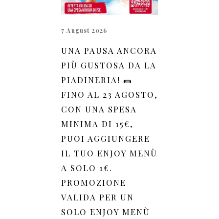
7 August 2026
UNA PAUSA ANCORA
PIÙ GUSTOSA DA LA
PIADINERIA! 🌯
FINO AL 23 AGOSTO,
CON UNA SPESA
MINIMA DI 15€,
PUOI AGGIUNGERE
IL TUO ENJOY MENÙ
A SOLO 1€.
PROMOZIONE
VALIDA PER UN
SOLO ENJOY MENÙ