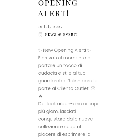
OPENING
ALERT!
16 July 2025
NEWS & EVENTI
✨ New Opening Alert! ✨
È arrivato il momento di
portare un tocco di
audacia e stile al tuo
guardaroba: Relish apre le
porte al Cilento Outlet! 👗
🔥
Dai look urban-chic ai capi
più glam, lasciati
conquistare dalle nuove
collezioni e scopri il
piacere di esprimere la