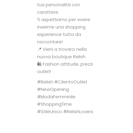
tua personalità con
carattere.
Ti aspettiamo per vivere
insieme una shopping
experience tutta da
raccontare!
📍 Vieni a trovarci nella
nuova boutique Relish
🛍️ Fashion attitude, prezzi
outlet!
#Relish #CilentoOutlet
#NewOpening
#ModaFemminile
#ShoppingTime
#StileUnico #RelishLovers