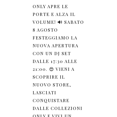
ONLY APRE LE
PORTE E ALZA IL
VOLUME! 🔊 SABATO
8 AGOSTO
FESTEGGIAMO LA
NUOVA APERTURA
CON UN DJ SET
DALLE 17:30 ALLE
21:00. 😍 VIENI A
SCOPRIRE IL
NUOVO STORE,
LASCIATI
CONQUISTARE
DALLE COLLEZIONI
ONLY E VIVI UN