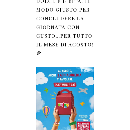
DOLCE E BIBITA. IL
MODO GIUSTO PER
CONCLUDERE LA
GIORNATA CON
GUSTO…PER TUTTO
IL MESE DI AGOSTO!
🍕