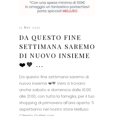
21 May 2021
DA QUESTO FINE
SETTIMANA SAREMO
DI NUOVO INSIEME
❤️🧡 ...
Da questo fine settimana saremo di
nuovo insieme ❤️🧡 Vieni a trovarci
anche sabato e domenica dalle 10:00
alle 21:00, con tutta la famiglia, per il tuo
shopping di primavera all'aria aperta. Ti
aspettiamo nel nostro store Melluso
Cilento Outlet con