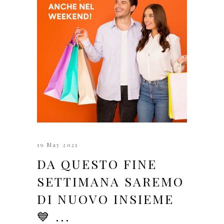
19 May 2021
DA QUESTO FINE
SETTIMANA SAREMO
DI NUOVO INSIEME
💙 ...