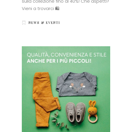
sulla collezione fino al 40%! Che aspetti?
Vieni a trovarci 🛍
NEWS & EVENTI