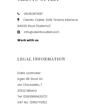
0828347497
Cilento Outlet, SS18 Tirrena Inferiore
84025 Eboli (Salerno)
info@cilentooutlet.com
Work with us
LEGAL INFORMATION
Data controller:
Irgen RE Eboli Srl
via Chiossetto, 7
20122 Milano
Tel. 0283986420/21
VAT No. 13155770152