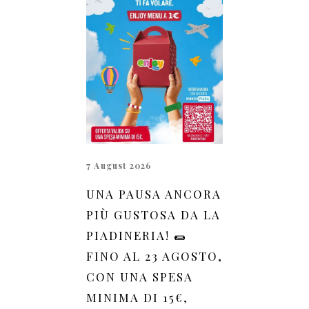
7 August 2026
UNA PAUSA ANCORA
PIÙ GUSTOSA DA LA
PIADINERIA! 🌯
FINO AL 23 AGOSTO,
CON UNA SPESA
MINIMA DI 15€,