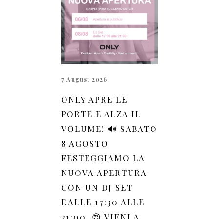
7 August 2026
ONLY APRE LE
PORTE E ALZA IL
VOLUME! 🔊 SABATO
8 AGOSTO
FESTEGGIAMO LA
NUOVA APERTURA
CON UN DJ SET
DALLE 17:30 ALLE
21:00. 😍 VIENI A