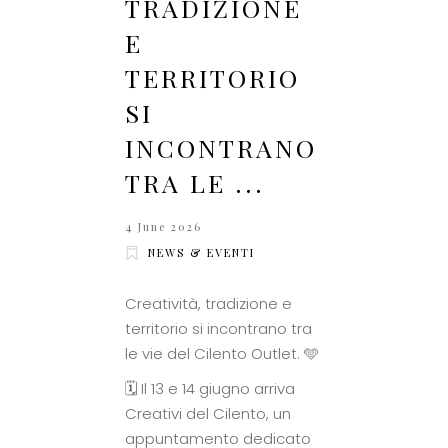
TRADIZIONE
E
TERRITORIO
SI
INCONTRANO
TRA LE ...
4 June 2026
NEWS & EVENTI
Creatività, tradizione e
territorio si incontrano tra
le vie del Cilento Outlet. 🩵
🗓️ Il 13 e 14 giugno arriva
Creativi del Cilento, un
appuntamento dedicato