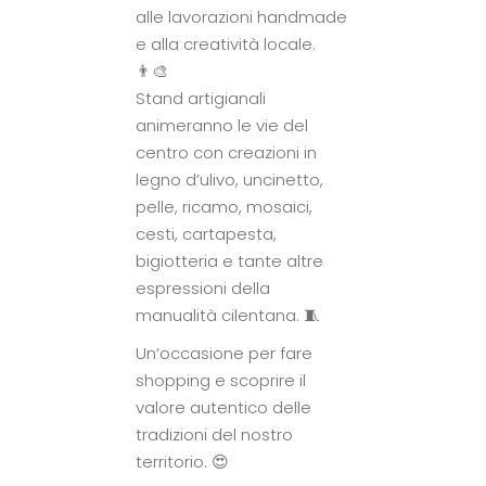
alle lavorazioni handmade
e alla creatività locale.
👨‍🎨
Stand artigianali
animeranno le vie del
centro con creazioni in
legno d’ulivo, uncinetto,
pelle, ricamo, mosaici,
cesti, cartapesta,
bigiotteria e tante altre
espressioni della
manualità cilentana. 🧵
Un’occasione per fare
shopping e scoprire il
valore autentico delle
tradizioni del nostro
territorio. 😍