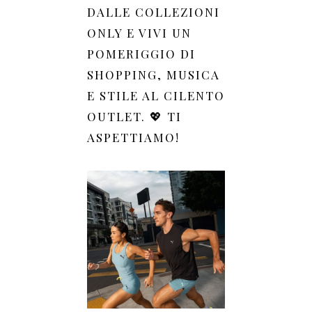
DALLE COLLEZIONI
ONLY E VIVI UN
POMERIGGIO DI
SHOPPING, MUSICA
E STILE AL CILENTO
OUTLET. 💖 TI
ASPETTIAMO!