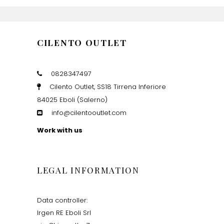
CILENTO OUTLET
0828347497
Cilento Outlet, SS18 Tirrena Inferiore
84025 Eboli (Salerno)
info@cilentooutlet.com
Work with us
LEGAL INFORMATION
Data controller:
Irgen RE Eboli Srl