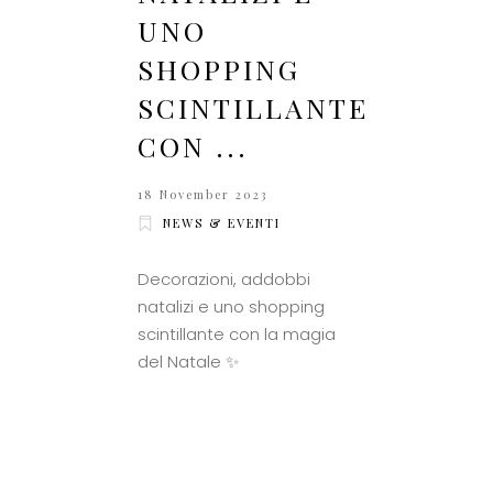
UNO
SHOPPING
SCINTILLANTE
CON ...
18 November 2023
NEWS & EVENTI
Decorazioni, addobbi
natalizi e uno shopping
scintillante con la magia
del Natale ✨