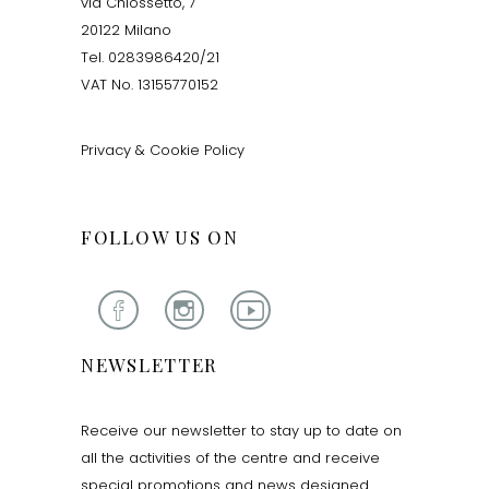
via Chiossetto, 7
20122 Milano
Tel. 0283986420/21
VAT No. 13155770152
Privacy & Cookie Policy
FOLLOW US ON
NEWSLETTER
Receive our newsletter to stay up to date on
all the activities of the centre and receive
special promotions and news designed