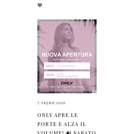
💙
7 August 2026
ONLY APRE LE
PORTE E ALZA IL
VOLUME! 🔊 SABATO