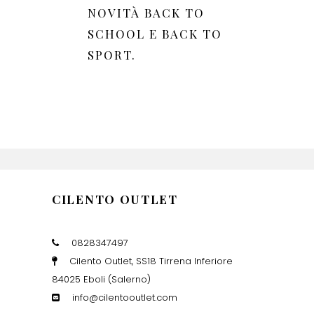
NOVITÀ BACK TO
SCHOOL E BACK TO
SPORT.
CILENTO OUTLET
0828347497
Cilento Outlet, SS18 Tirrena Inferiore
84025 Eboli (Salerno)
info@cilentooutlet.com