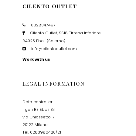
CILENTO OUTLET
0828347497
Cilento Outlet, SS18 Tirrena Inferiore
84025 Eboli (Salerno)
info@cilentooutlet.com
Work with us
LEGAL INFORMATION
Data controller:
Irgen RE Eboli Srl
via Chiossetto, 7
20122 Milano
Tel. 0283986420/21