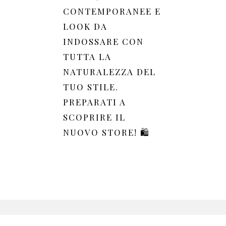
CONTEMPORANEE E
LOOK DA
INDOSSARE CON
TUTTA LA
NATURALEZZA DEL
TUO STILE.
PREPARATI A
SCOPRIRE IL
NUOVO STORE! 🛍️