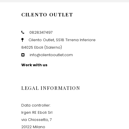
CILENTO OUTLET
0828347497
Cilento Outlet, SS18 Tirrena Inferiore
84025 Eboli (Salerno)
info@cilentooutlet.com
Work with us
LEGAL INFORMATION
Data controller:
Irgen RE Eboli Srl
via Chiossetto, 7
20122 Milano