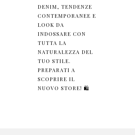
DENIM, TENDENZE
CONTEMPORANEE E
LOOK DA
INDOSSARE CON
TUTTA LA
NATURALEZZA DEL
TUO STILE.
PREPARATI A
SCOPRIRE IL
NUOVO STORE! 🛍️