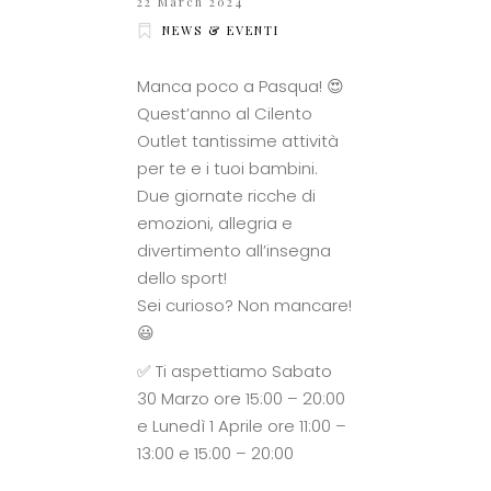
22 March 2024
NEWS & EVENTI
Manca poco a Pasqua! 😍
Quest’anno al Cilento
Outlet tantissime attività
per te e i tuoi bambini.
Due giornate ricche di
emozioni, allegria e
divertimento all’insegna
dello sport!
Sei curioso? Non mancare!
😃
✅ Ti aspettiamo Sabato
30 Marzo ore 15:00 – 20:00
e Lunedì 1 Aprile ore 11:00 –
13:00 e 15:00 – 20:00