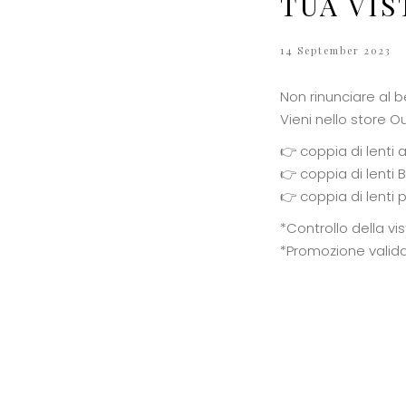
TUA VIS
14 September 2023
Non rinunciare al b
Vieni nello store Ou
👉 coppia di lenti a
👉 coppia di lenti 
👉 coppia di lenti 
*Controllo della vi
*Promozione valida