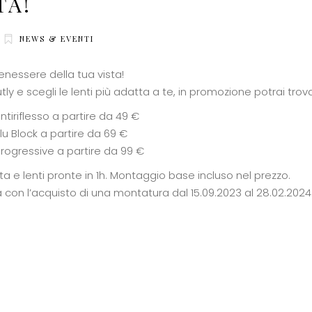
TA!
NEWS & EVENTI
enessere della tua vista!
tly e scegli le lenti più adatta a te, in promozione potrai trov
ntiriflesso a partire da 49 €
Blu Block a partire da 69 €
progressive a partire da 99 €
sta e lenti pronte in 1h. Montaggio base incluso nel prezzo.
 con l’acquisto di una montatura dal 15.09.2023 al 28.02.2024