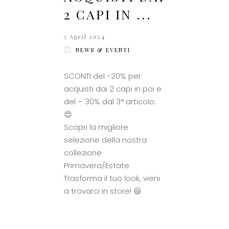
2 CAPI IN ...
3 April 2024
NEWS & EVENTI
SCONTI del -20% per
acquisti dai 2 capi in poi e
del – 30% dal 3° articolo.
😍
Scopri la migliore
selezione della nostra
collezione
Primavera/Estate.
Trasforma il tuo look, vieni
a trovarci in store! 😃