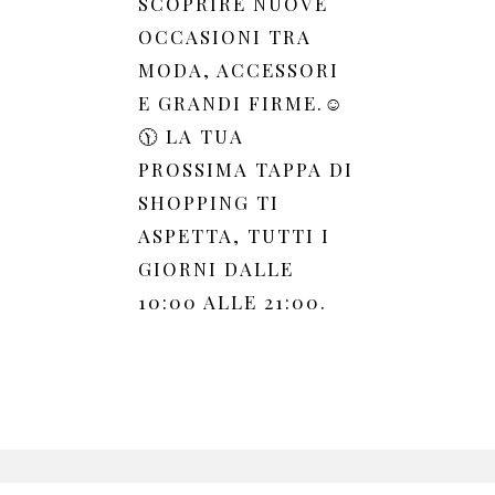
SCOPRIRE NUOVE
OCCASIONI TRA
MODA, ACCESSORI
E GRANDI FIRME.☺️
🕦 LA TUA
PROSSIMA TAPPA DI
SHOPPING TI
ASPETTA, TUTTI I
GIORNI DALLE
10:00 ALLE 21:00.