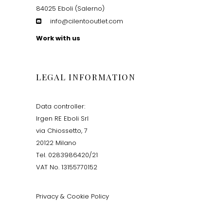
84025 Eboli (Salerno)
info@cilentooutlet.com
Work with us
LEGAL INFORMATION
Data controller:
Irgen RE Eboli Srl
via Chiossetto, 7
20122 Milano
Tel. 0283986420/21
VAT No. 13155770152
Privacy & Cookie Policy