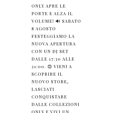
ONLY APRE LE
PORTE E ALZA IL
VOLUME! 🔊 SABATO
8 AGOSTO
FESTEGGIAMO LA
NUOVA APERTURA
CON UN DJ SET
DALLE 17:30 ALLE
21:00. 😍 VIENI A
SCOPRIRE IL
NUOVO STORE,
LASCIATI
CONQUISTARE
DALLE COLLEZIONI
ONLY E VIVI UN