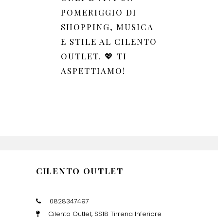
POMERIGGIO DI
SHOPPING, MUSICA
E STILE AL CILENTO
OUTLET. 💖 TI
ASPETTIAMO!
CILENTO OUTLET
0828347497
Cilento Outlet, SS18 Tirrena Inferiore