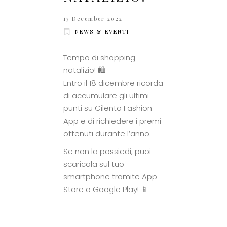
13 December 2022
NEWS & EVENTI
Tempo di shopping
natalizio! 🛍
Entro il 18 dicembre ricorda
di accumulare gli ultimi
punti su Cilento Fashion
App e di richiedere i premi
ottenuti durante l’anno.
Se non la possiedi, puoi
scaricala sul tuo
smartphone tramite App
Store o Google Play! 📱