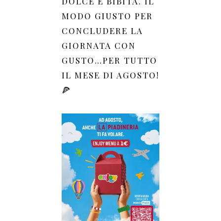
DOLCE E BIBITA. IL
MODO GIUSTO PER
CONCLUDERE LA
GIORNATA CON
GUSTO…PER TUTTO
IL MESE DI AGOSTO!
🍕