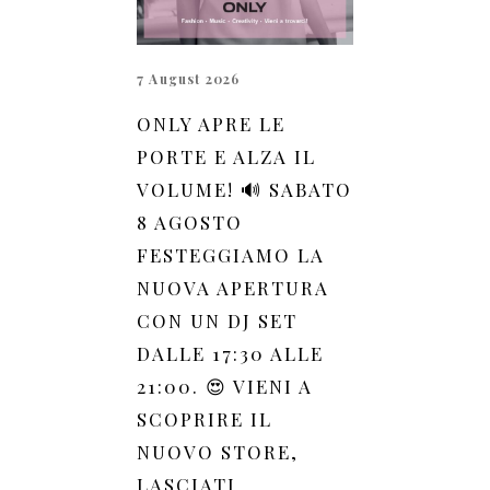
7 August 2026
ONLY APRE LE
PORTE E ALZA IL
VOLUME! 🔊 SABATO
8 AGOSTO
FESTEGGIAMO LA
NUOVA APERTURA
CON UN DJ SET
DALLE 17:30 ALLE
21:00. 😍 VIENI A
SCOPRIRE IL
NUOVO STORE,
LASCIATI