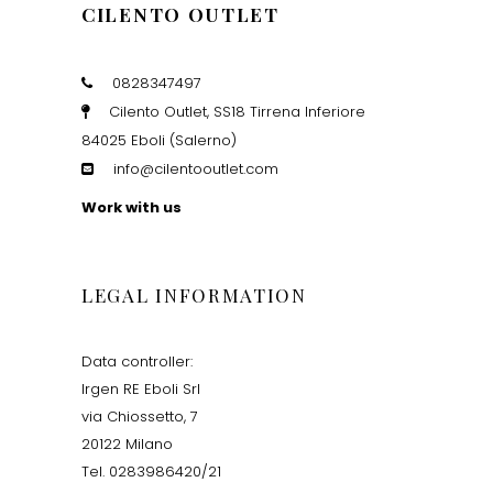
CILENTO OUTLET
0828347497
Cilento Outlet, SS18 Tirrena Inferiore
84025 Eboli (Salerno)
info@cilentooutlet.com
Work with us
LEGAL INFORMATION
Data controller:
Irgen RE Eboli Srl
via Chiossetto, 7
20122 Milano
Tel. 0283986420/21