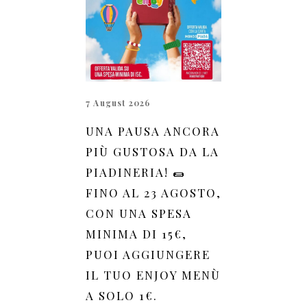
7 August 2026
UNA PAUSA ANCORA
PIÙ GUSTOSA DA LA
PIADINERIA! 🌯
FINO AL 23 AGOSTO,
CON UNA SPESA
MINIMA DI 15€,
PUOI AGGIUNGERE
IL TUO ENJOY MENÙ
A SOLO 1€.