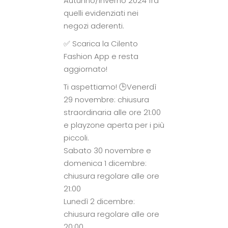
Autunno/Inverno 2024 fra
quelli evidenziati nei
negozi aderenti.
✅ Scarica la Cilento
Fashion App e resta
aggiornato!
Ti aspettiamo! 🕒Venerdì
29 novembre: chiusura
straordinaria alle ore 21:00
e playzone aperta per i più
piccoli.
Sabato 30 novembre e
domenica 1 dicembre:
chiusura regolare alle ore
21:00
Lunedì 2 dicembre:
chiusura regolare alle ore
20:00