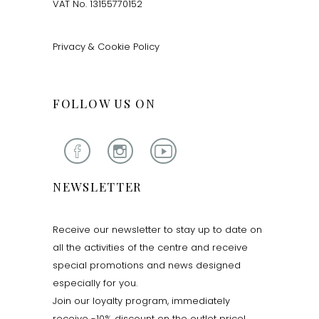
VAT No. 13155770152
Privacy & Cookie Policy
FOLLOW US ON
NEWSLETTER
Receive our newsletter to stay up to date on
all the activities of the centre and receive
special promotions and news designed
especially for you.
Join our loyalty program, immediately
receive -10% discount on the outlet price!