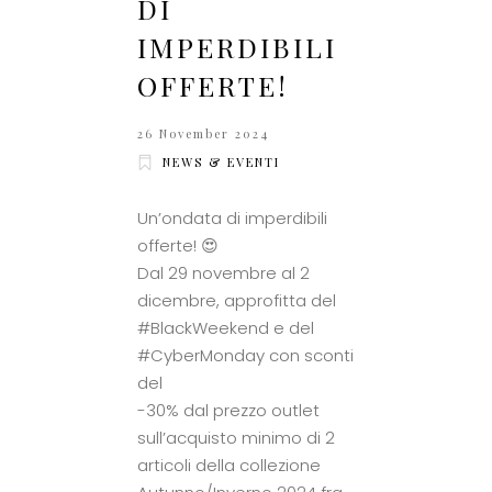
DI
IMPERDIBILI
OFFERTE!
26 November 2024
NEWS & EVENTI
Un’ondata di imperdibili
offerte! 😍
Dal 29 novembre al 2
dicembre, approfitta del
#BlackWeekend e del
#CyberMonday con sconti
del
-30% dal prezzo outlet
sull’acquisto minimo di 2
articoli della collezione