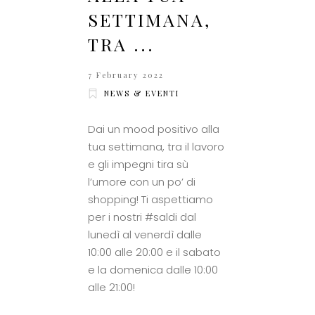
SETTIMANA,
TRA ...
7 February 2022
NEWS & EVENTI
Dai un mood positivo alla
tua settimana, tra il lavoro
e gli impegni tira sù
l’umore con un po’ di
shopping! Ti aspettiamo
per i nostri #saldi dal
lunedì al venerdì dalle
10:00 alle 20:00 e il sabato
e la domenica dalle 10:00
alle 21:00!