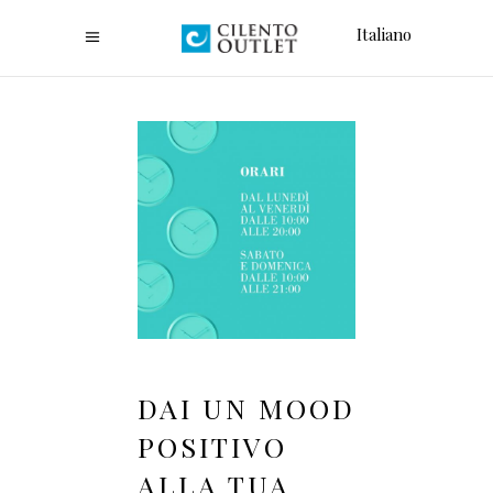
Italiano
DAI UN MOOD
POSITIVO
ALLA TUA