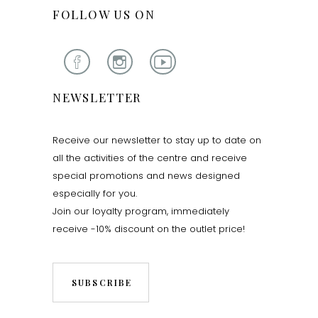
FOLLOW US ON
NEWSLETTER
Receive our newsletter to stay up to date on
all the activities of the centre and receive
special promotions and news designed
especially for you.
Join our loyalty program, immediately
receive -10% discount on the outlet price!
SUBSCRIBE