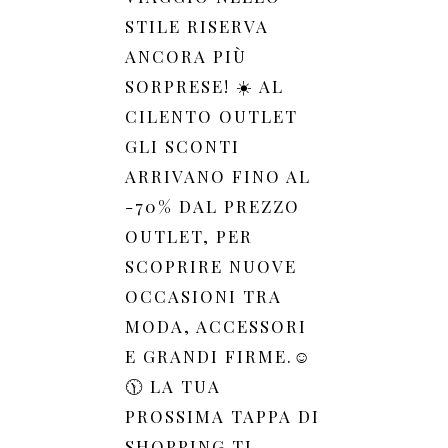
STILE RISERVA
ANCORA PIÙ
SORPRESE! ☀️ AL
CILENTO OUTLET
GLI SCONTI
ARRIVANO FINO AL
-70% DAL PREZZO
OUTLET, PER
SCOPRIRE NUOVE
OCCASIONI TRA
MODA, ACCESSORI
E GRANDI FIRME.☺️
🕦 LA TUA
PROSSIMA TAPPA DI
SHOPPING TI