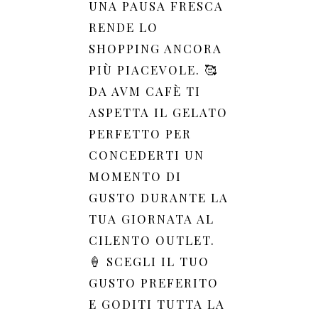
UNA PAUSA FRESCA
RENDE LO
SHOPPING ANCORA
PIÙ PIACEVOLE. 🥰
DA AVM CAFÈ TI
ASPETTA IL GELATO
PERFETTO PER
CONCEDERTI UN
MOMENTO DI
GUSTO DURANTE LA
TUA GIORNATA AL
CILENTO OUTLET.
🍦 SCEGLI IL TUO
GUSTO PREFERITO
E GODITI TUTTA LA