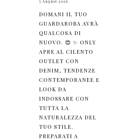
5 August 2026
DOMANI IL TUO
GUARDAROBA AVRÀ
QUALCOSA DI
NUOVO. 😍 ✨ ONLY
APRE AL CILENTO
OUTLET CON
DENIM, TENDENZE
CONTEMPORANEE E
LOOK DA
INDOSSARE CON
TUTTA LA
NATURALEZZA DEL
TUO STILE.
PREPARATI A