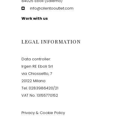
84025 Eboli (Salerno)
info@cilentooutlet.com
Work with us
LEGAL INFORMATION
Data controller:
Irgen RE Eboli Srl
via Chiossetto, 7
20122 Milano
Tel. 0283986420/21
VAT No. 13155770152
Privacy & Cookie Policy