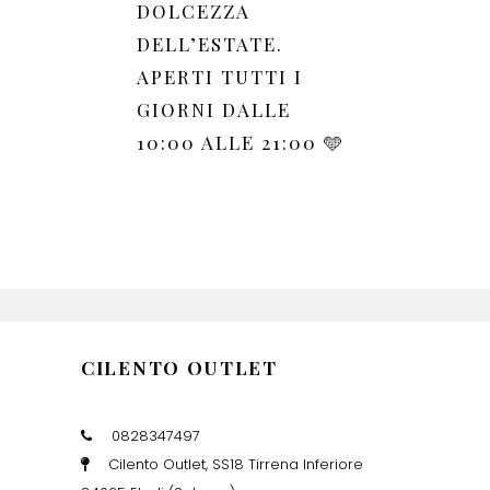
DOLCEZZA
DELL’ESTATE.
APERTI TUTTI I
GIORNI DALLE
10:00 ALLE 21:00 🩵
CILENTO OUTLET
0828347497
Cilento Outlet, SS18 Tirrena Inferiore