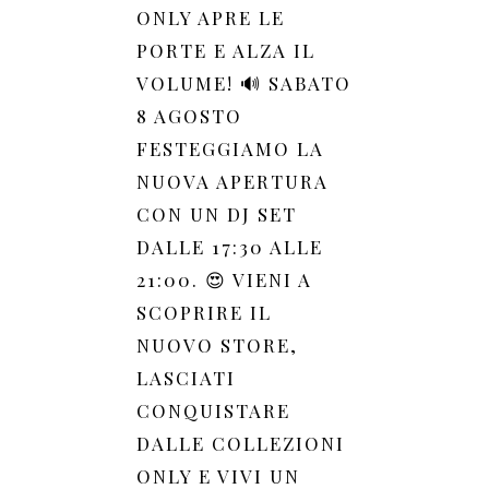
ONLY APRE LE
PORTE E ALZA IL
VOLUME! 🔊 SABATO
8 AGOSTO
FESTEGGIAMO LA
NUOVA APERTURA
CON UN DJ SET
DALLE 17:30 ALLE
21:00. 😍 VIENI A
SCOPRIRE IL
NUOVO STORE,
LASCIATI
CONQUISTARE
DALLE COLLEZIONI
ONLY E VIVI UN