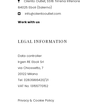
Cilento Outlet, SS18 Tirrena Inferiore
84025 Eboli (Salerno)
info@cilentooutlet.com
Work with us
LEGAL INFORMATION
Data controller:
Irgen RE Eboli Srl
via Chiossetto, 7
20122 Milano
Tel. 0283986420/21
VAT No. 13155770152
Privacy & Cookie Policy