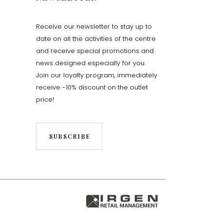
Receive our newsletter to stay up to
date on all the activities of the centre
and receive special promotions and
news designed especially for you.
Join our loyalty program, immediately
receive -10% discount on the outlet
price!
SUBSCRIBE