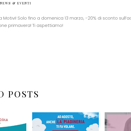
NEWS & EVENTI
otivi! Solo fino a domenica 13 marzo, -20% di sconto sull’a
ione primavera! Ti aspettiamo!
D POSTS