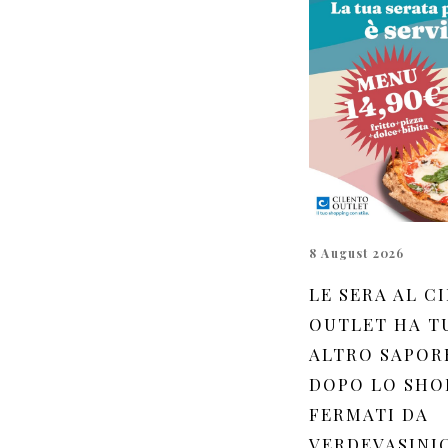
8 August 2026
LE SERA AL C
OUTLET HA T
ALTRO SAPORE
DOPO LO SHO
FERMATI DA
VERDEVASINI