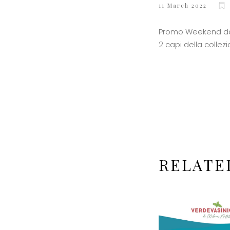
11 March 2022
Promo Weekend da M
2 capi della collez
RELATE