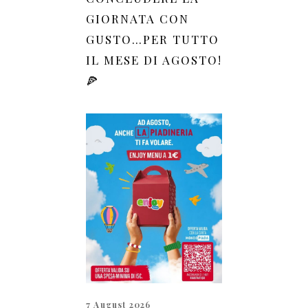
GIORNATA CON
GUSTO…PER TUTTO
IL MESE DI AGOSTO!
🍕
7 August 2026