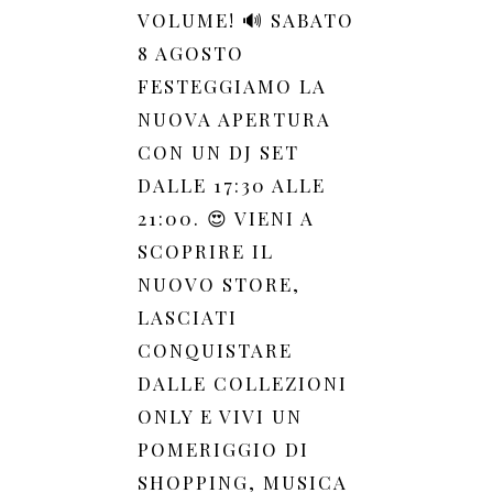
VOLUME! 🔊 SABATO
8 AGOSTO
FESTEGGIAMO LA
NUOVA APERTURA
CON UN DJ SET
DALLE 17:30 ALLE
21:00. 😍 VIENI A
SCOPRIRE IL
NUOVO STORE,
LASCIATI
CONQUISTARE
DALLE COLLEZIONI
ONLY E VIVI UN
POMERIGGIO DI
SHOPPING, MUSICA