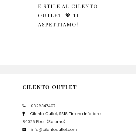
E STILE AL CILENTO
OUTLET. 💖 TI
ASPETTIAMO!
CILENTO OUTLET
0828347497
Cilento Outlet, SS18 Tirrena Inferiore
84025 Eboli (Salerno)
info@cilentooutlet.com