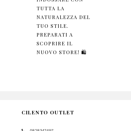
TUTTA LA
NATURALEZZA DEL
TUO STILE.
PREPARATI A
SCOPRIRE IL
NUOVO STORE! 🛍️
CILENTO OUTLET
0828347497