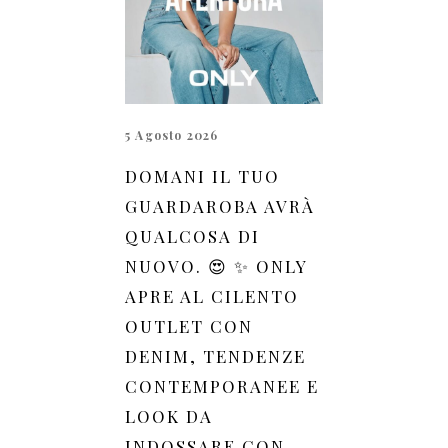
5 Agosto 2026
DOMANI IL TUO
GUARDAROBA AVRÀ
QUALCOSA DI
NUOVO. 😍 ✨ ONLY
APRE AL CILENTO
OUTLET CON
DENIM, TENDENZE
CONTEMPORANEE E
LOOK DA
INDOSSARE CON