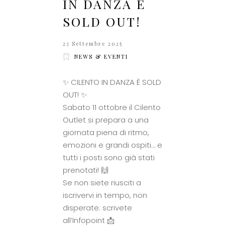
IN DANZA È
SOLD OUT!
23 Settembre 2025
NEWS & EVENTI
✨ CILENTO IN DANZA È SOLD
OUT! ✨
Sabato 11 ottobre il Cilento
Outlet si prepara a una
giornata piena di ritmo,
emozioni e grandi ospiti… e
tutti i posti sono già stati
prenotati! 🙌
Se non siete riusciti a
iscrivervi in tempo, non
disperate: scrivete
all’Infopoint 📩