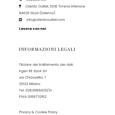
Cilento Outlet, SS18 Tirrena Inferiore
84025 Eboli (Salerno)
info@cilentooutlet.com
Lavora con noi
INFORMAZIONI LEGALI
Titolare del trattamento dei dati:
Irgen RE Eboli Srl
via Chiossetto, 7
20122 Milano
Tel. 0283986420/21
P.IVA 13155770152
Privacy & Cookie Policy