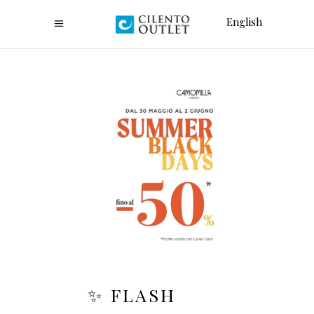
English
✨ FLASH