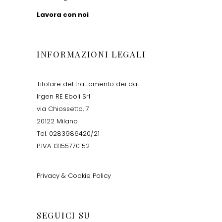
Lavora con noi
INFORMAZIONI LEGALI
Titolare del trattamento dei dati:
Irgen RE Eboli Srl
via Chiossetto, 7
20122 Milano
Tel. 0283986420/21
P.IVA 13155770152
Privacy & Cookie Policy
SEGUICI SU