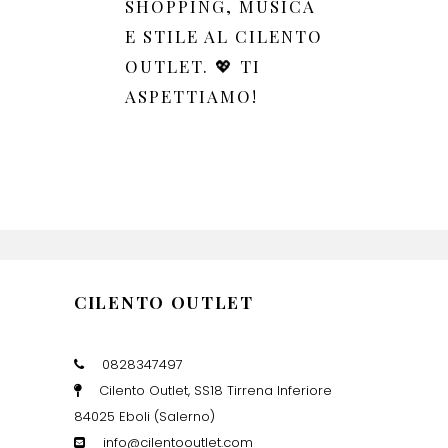
SHOPPING, MUSICA
E STILE AL CILENTO
OUTLET. 💖 TI
ASPETTIAMO!
CILENTO OUTLET
0828347497
Cilento Outlet, SS18 Tirrena Inferiore
84025 Eboli (Salerno)
info@cilentooutlet.com