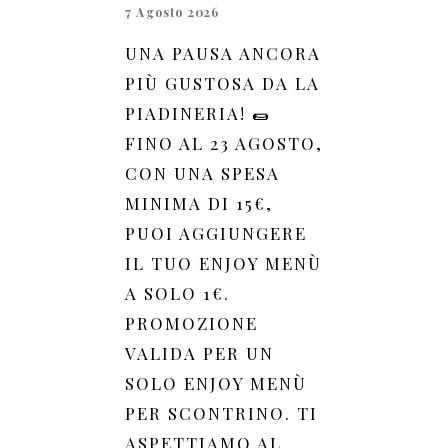
7 Agosto 2026
UNA PAUSA ANCORA
PIÙ GUSTOSA DA LA
PIADINERIA! 🌯
FINO AL 23 AGOSTO,
CON UNA SPESA
MINIMA DI 15€,
PUOI AGGIUNGERE
IL TUO ENJOY MENÙ
A SOLO 1€.
PROMOZIONE
VALIDA PER UN
SOLO ENJOY MENÙ
PER SCONTRINO. TI
ASPETTIAMO AL