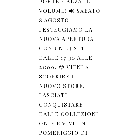
PORTE E ALZA IL
VOLUME! 🔊 SABATO
8 AGOSTO
FESTEGGIAMO LA
NUOVA APERTURA
CON UN DJ SET
DALLE 17:30 ALLE
21:00. 😍 VIENI A
SCOPRIRE IL
NUOVO STORE,
LASCIATI
CONQUISTARE
DALLE COLLEZIONI
ONLY E VIVI UN
POMERIGGIO DI