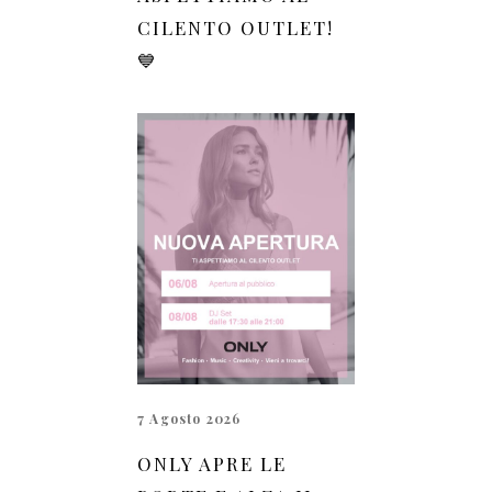
CILENTO OUTLET!
💙
7 Agosto 2026
ONLY APRE LE