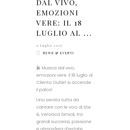
DAL VIVO,
EMOZIONI
VERE: IL 18
LUGLIO AL ...
9 Luglio 2025
NEWS & EVENTI
🎤 Musica dal vivo,
emozioni vere: il 18 luglio al
Cilento Outlet si accende
il palco!
Una serata tutta da
cantare con le voci di Ste
& Veronica Simioli, tra
grandi successi, passione
e atmosfera d’estate.