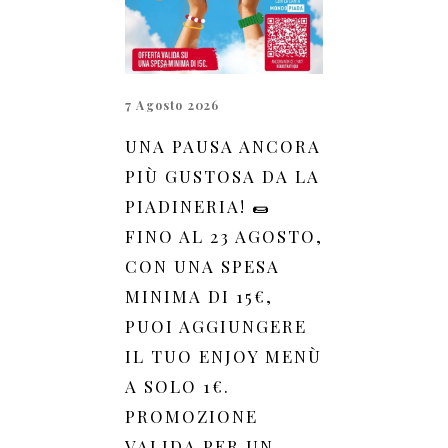
7 Agosto 2026
UNA PAUSA ANCORA
PIÙ GUSTOSA DA LA
PIADINERIA! 🌯
FINO AL 23 AGOSTO,
CON UNA SPESA
MINIMA DI 15€,
PUOI AGGIUNGERE
IL TUO ENJOY MENÙ
A SOLO 1€.
PROMOZIONE
VALIDA PER UN