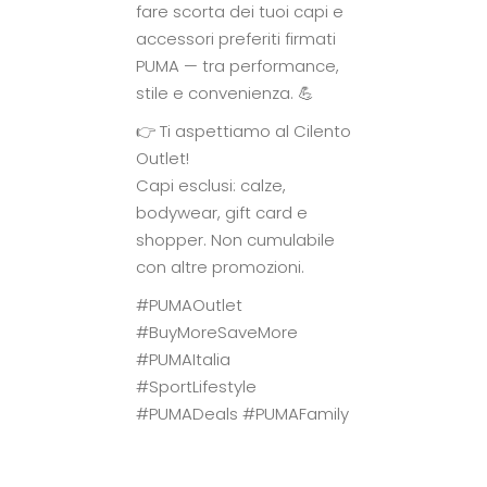
fare scorta dei tuoi capi e
accessori preferiti firmati
PUMA — tra performance,
stile e convenienza. 💪
👉 Ti aspettiamo al Cilento
Outlet!
Capi esclusi: calze,
bodywear, gift card e
shopper. Non cumulabile
con altre promozioni.
#PUMAOutlet
#BuyMoreSaveMore
#PUMAItalia
#SportLifestyle
#PUMADeals #PUMAFamily