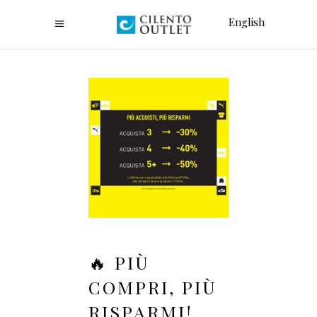
English
🔥 PIÙ
COMPRI, PIÙ
RISPARMI!