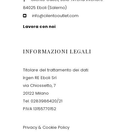
84025 Eboli (Salerno)
info@cilentooutlet.com
Lavora con noi
INFORMAZIONI LEGALI
Titolare del trattamento dei dati:
Irgen RE Eboli Srl
via Chiossetto, 7
20122 Milano
Tel. 0283986420/21
P.IVA 13155770152
Privacy & Cookie Policy