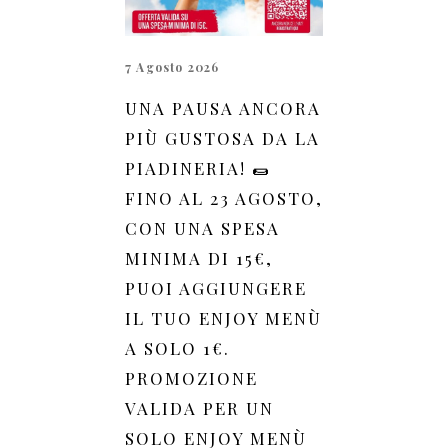
7 Agosto 2026
UNA PAUSA ANCORA
PIÙ GUSTOSA DA LA
PIADINERIA! 🌯
FINO AL 23 AGOSTO,
CON UNA SPESA
MINIMA DI 15€,
PUOI AGGIUNGERE
IL TUO ENJOY MENÙ
A SOLO 1€.
PROMOZIONE
VALIDA PER UN
SOLO ENJOY MENÙ