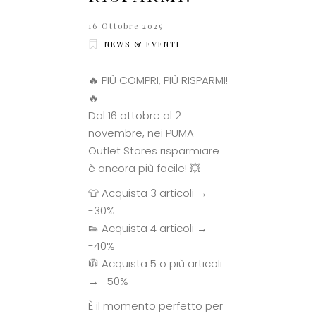
16 Ottobre 2025
NEWS & EVENTI
🔥 PIÙ COMPRI, PIÙ RISPARMI!
🔥
Dal 16 ottobre al 2
novembre, nei PUMA
Outlet Stores risparmiare
è ancora più facile! 💥
👕 Acquista 3 articoli →
-30%
👟 Acquista 4 articoli →
-40%
🧥 Acquista 5 o più articoli
→ -50%
È il momento perfetto per