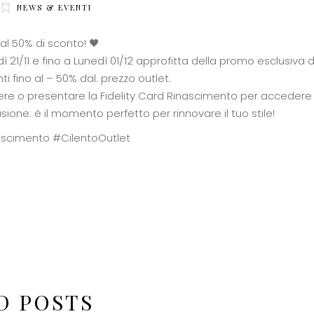
NEWS & EVENTI
 al 50% di sconto! 🖤
ì 21/11 e fino a Lunedì 01/12 approfitta della promo esclusiva 
i fino al – 50% dal. prezzo outlet.
ere o presentare la Fidelity Card Rinascimento per accedere a
ione: è il momento perfetto per rinnovare il tuo stile!
ascimento #CilentoOutlet
D POSTS