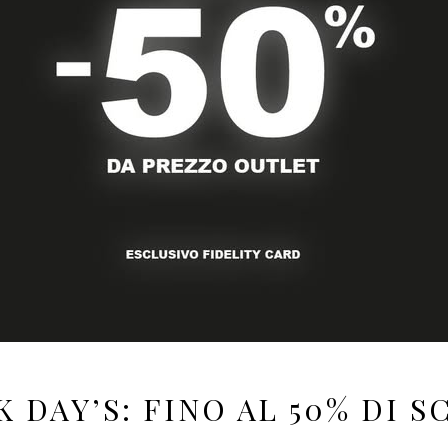
K DAY’S: FINO AL 50% DI 