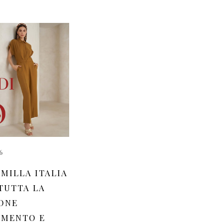
6
MILLA ITALIA
 TUTTA LA
ONE
AMENTO E