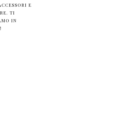
ACCESSORI E
RE. TI
AMO IN
!