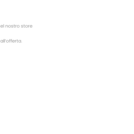
del nostro store
ll’offerta.