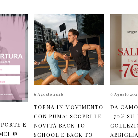
6 Agosto 2026
6 Agosto 202
TORNA IN MOVIMENTO
DA CAMO
CON PUMA: SCOPRI LE
-70% SU
 PORTE E
NOVITÀ BACK TO
COLLEZI
ME! 🔊
SCHOOL E BACK TO
ABBIGLI