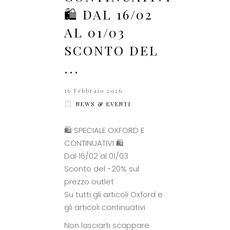
🛍️ DAL 16/02
AL 01/03
SCONTO DEL
...
16 Febbraio 2026
NEWS & EVENTI
🛍️ SPECIALE OXFORD E
CONTINUATIVI 🛍️
Dal 16/02 al 01/03
Sconto del -20% sul
prezzo outlet
Su tutti gli articoli Oxford e
gli articoli continuativi
Non lasciarti scappare