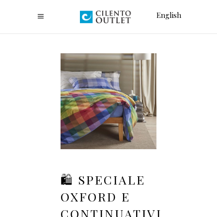
English
🛍️ SPECIALE
OXFORD E
CONTINUATIVI