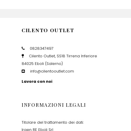
CILENTO OUTLET
0828347497
Cilento Outlet, SS18 Tirrena Inferiore
84025 Eboli (Salerno)
info@cilentooutlet.com
Lavora con noi
INFORMAZIONI LEGALI
Titolare del trattamento dei dati:
Irgen RE Eboli Srl