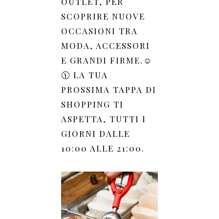
OUTLET, PER
SCOPRIRE NUOVE
OCCASIONI TRA
MODA, ACCESSORI
E GRANDI FIRME.☺️
🕦 LA TUA
PROSSIMA TAPPA DI
SHOPPING TI
ASPETTA, TUTTI I
GIORNI DALLE
10:00 ALLE 21:00.