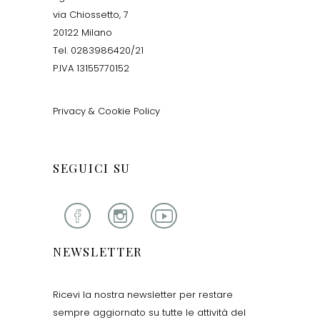
via Chiossetto, 7
20122 Milano
Tel. 0283986420/21
P.IVA 13155770152
Privacy & Cookie Policy
SEGUICI SU
NEWSLETTER
Ricevi la nostra newsletter per restare
sempre aggiornato su tutte le attività del