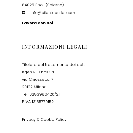
84025 Eboli (Salerno)
info@cilentooutlet.com
Lavora con noi
INFORMAZIONI LEGALI
Titolare del trattamento dei dati:
Irgen RE Eboli Srl
via Chiossetto, 7
20122 Milano
Tel. 0283986420/21
P.IVA 13155770152
Privacy & Cookie Policy