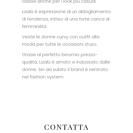
classe anche per i look più casual.
Lizalù è espressione di un abbigliamento
di tendenza, intriso di una forte carica di
femminilità.
Veste le donne curvy con outfit alla
moda per tutte le occasioni d’uso.
Grazie al perfetto binomio prezzo-
qualità, Lizalù è amato e indossato dalle
donne. Sin da subito il brand è rientrato
nel fashion system.
CONTATTA