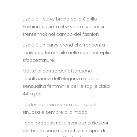
Lizalù è il curvy brand della Carillo
Fashion, società che vanta successi
trentennali nel campo del fashion.
Lizalù è un curvy brand che racconta
l’universo femminile nelle sue molteplici
sfaccettature.
Mette al centro dell’attenzione
l’esaltazione dell’eleganza e della
sensualità femminile per le taglie dalla
44 in poi.
La donna interpretata da Lizalù è
sinuosa e sempre alla moda.
I capi proposti nelle svariate collezioni
del brand sono ricercati e sempre di