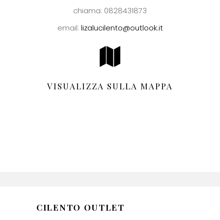
chiama: 0828431873
email:
lizalucilento@outlook.it
VISUALIZZA SULLA MAPPA
CILENTO OUTLET