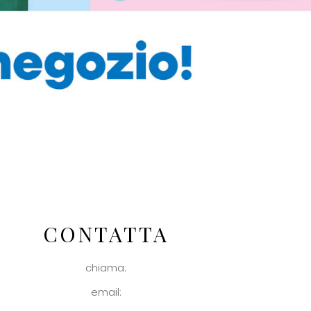
CONTATTA
chiama:
email: