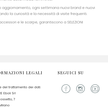
uo aggiornamento, ogni settimana nuovi brand e nuovi
ando la curiosità e la necessità di visite frequenti.
accessori e le scarpe, garantiscono a SELEZIONI
ORMAZIONI LEGALI
SEGUICI SU
re del trattamento dei dati:
E Eboli Srl
iossetto, 7
Milano