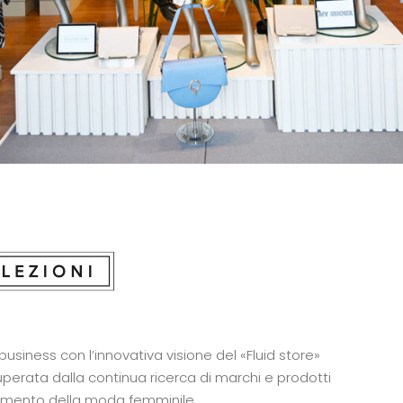
usiness con l’innovativa visione del «Fluid store»
e superata dalla continua ricerca di marchi e prodotti
erimento della moda femminile.