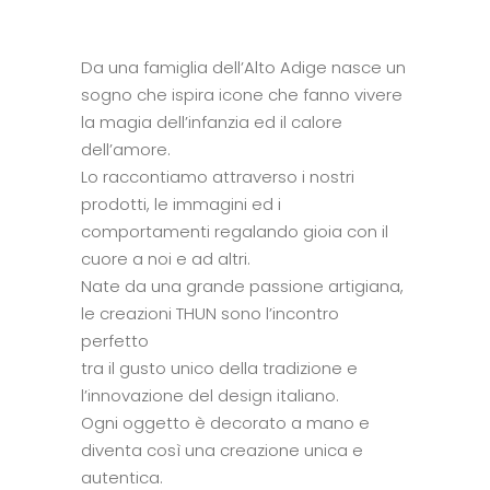
Da una famiglia dell’Alto Adige nasce un
sogno che ispira icone che fanno vivere
la magia dell’infanzia ed il calore
dell’amore.
Lo raccontiamo attraverso i nostri
prodotti, le immagini ed i
comportamenti regalando gioia con il
cuore a noi e ad altri.
Nate da una grande passione artigiana,
le creazioni THUN sono l’incontro
perfetto
tra il gusto unico della tradizione e
l’innovazione del design italiano.
Ogni oggetto è decorato a mano e
diventa così una creazione unica e
autentica.