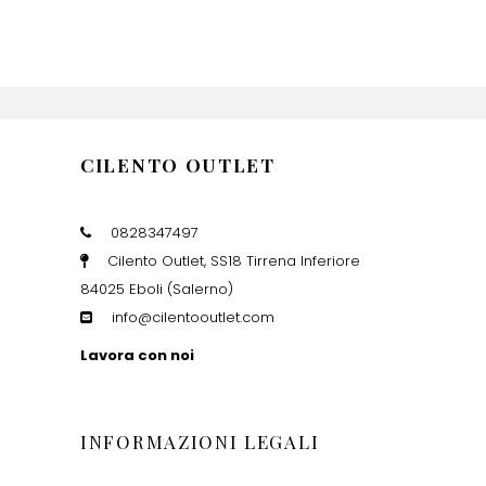
CILENTO OUTLET
0828347497
Cilento Outlet, SS18 Tirrena Inferiore
84025 Eboli (Salerno)
info@cilentooutlet.com
Lavora con noi
INFORMAZIONI LEGALI