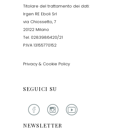
Titolare del trattamento dei dati:
Irgen RE Eboli Srl
via Chiossetto, 7
20122 Milano
Tel. 0283986420/21
P.IVA 13155770152
Privacy & Cookie Policy
SEGUICI SU
NEWSLETTER