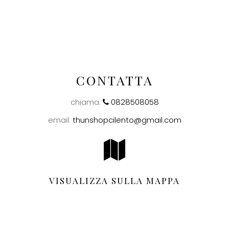
CONTATTA
chiama:
0828508058
email:
thunshopcilento@gmail.com
VISUALIZZA SULLA MAPPA