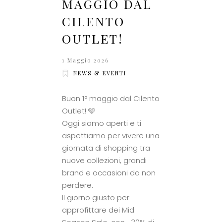
MAGGIO DAL
CILENTO
OUTLET!
1 Maggio 2026
NEWS & EVENTI
Buon 1° maggio dal Cilento
Outlet! 🩵
Oggi siamo aperti e ti
aspettiamo per vivere una
giornata di shopping tra
nuove collezioni, grandi
brand e occasioni da non
perdere.
Il giorno giusto per
approfittare dei Mid