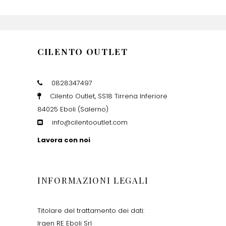
CILENTO OUTLET
0828347497
Cilento Outlet, SS18 Tirrena Inferiore
84025 Eboli (Salerno)
info@cilentooutlet.com
Lavora con noi
INFORMAZIONI LEGALI
Titolare del trattamento dei dati:
Irgen RE Eboli Srl