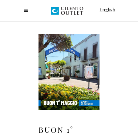
English
BUON 1°