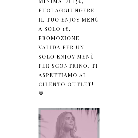
MINIMA DI 15€,
PUOI AGGIUNGERE
IL TUO ENJOY MENÙ
A SOLO 1€.
PROMOZIONE
VALIDA PER UN
SOLO ENJOY MENÙ
PER SCONTRINO. TI
ASPETTIAMO AL
CILENTO OUTLET!
💙