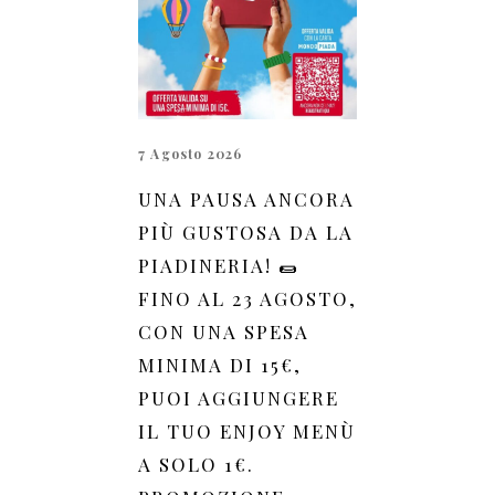
7 Agosto 2026
UNA PAUSA ANCORA
PIÙ GUSTOSA DA LA
PIADINERIA! 🌯
FINO AL 23 AGOSTO,
CON UNA SPESA
MINIMA DI 15€,
PUOI AGGIUNGERE
IL TUO ENJOY MENÙ
A SOLO 1€.