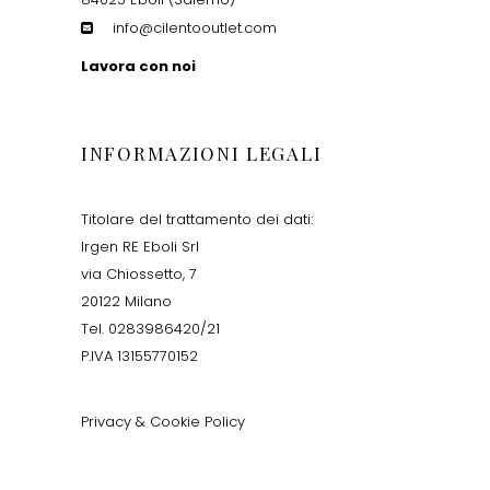
info@cilentooutlet.com
Lavora con noi
INFORMAZIONI LEGALI
Titolare del trattamento dei dati:
Irgen RE Eboli Srl
via Chiossetto, 7
20122 Milano
Tel. 0283986420/21
P.IVA 13155770152
Privacy & Cookie Policy