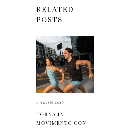
RELATED
POSTS
6 Agosto 2026
TORNA IN
MOVIMENTO CON