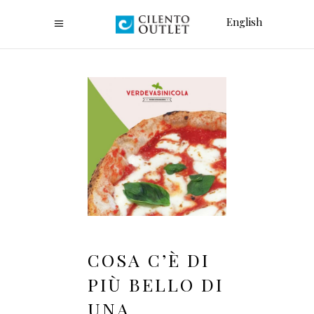
English
COSA C’È DI
PIÙ BELLO DI
UNA