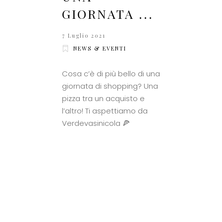
GIORNATA ...
7 Luglio 2021
NEWS & EVENTI
Cosa c’è di più bello di una
giornata di shopping? Una
pizza tra un acquisto e
l’altro! Ti aspettiamo da
Verdevasinicola 🍕