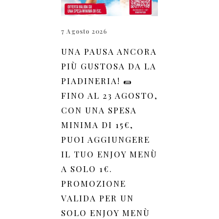
7 Agosto 2026
UNA PAUSA ANCORA
PIÙ GUSTOSA DA LA
PIADINERIA! 🌯
FINO AL 23 AGOSTO,
CON UNA SPESA
MINIMA DI 15€,
PUOI AGGIUNGERE
IL TUO ENJOY MENÙ
A SOLO 1€.
PROMOZIONE
VALIDA PER UN
SOLO ENJOY MENÙ