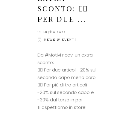
SCONTO: 👉🏻
PER DUE ...
12 Luglio 2022
NEWS & EVENTI
Da #Motivi ricevi un extra
sconto:
👉🏻 Per due articoli -20% sul
secondo capo meno caro
👉🏻 Per più di tre articoli
-20% sul secondo capo e
-30% dal terzo in poi
Ti aspettiamo in store!