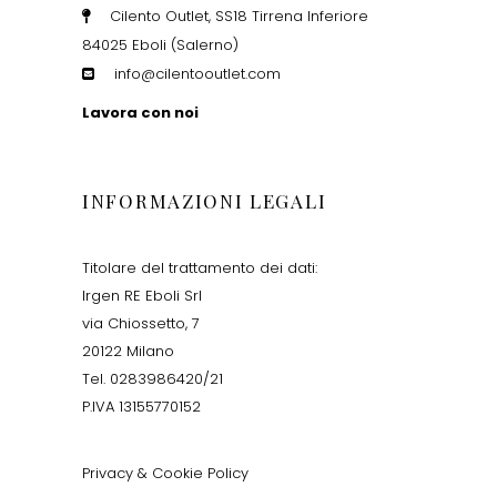
Cilento Outlet, SS18 Tirrena Inferiore
84025 Eboli (Salerno)
info@cilentooutlet.com
Lavora con noi
INFORMAZIONI LEGALI
Titolare del trattamento dei dati:
Irgen RE Eboli Srl
via Chiossetto, 7
20122 Milano
Tel. 0283986420/21
P.IVA 13155770152
Privacy & Cookie Policy