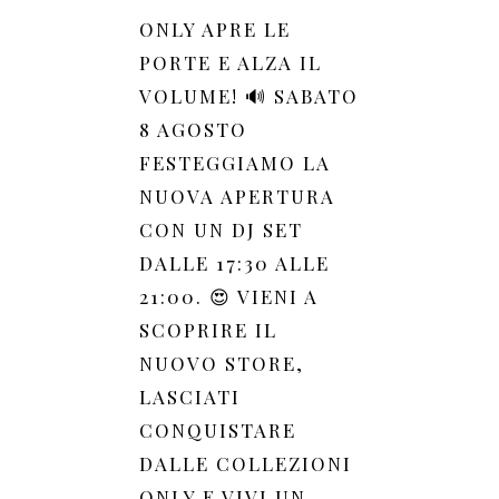
ONLY APRE LE
PORTE E ALZA IL
VOLUME! 🔊 SABATO
8 AGOSTO
FESTEGGIAMO LA
NUOVA APERTURA
CON UN DJ SET
DALLE 17:30 ALLE
21:00. 😍 VIENI A
SCOPRIRE IL
NUOVO STORE,
LASCIATI
CONQUISTARE
DALLE COLLEZIONI
ONLY E VIVI UN