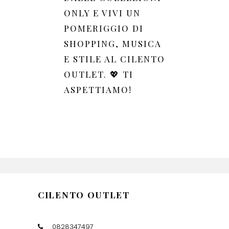
ONLY E VIVI UN
POMERIGGIO DI
SHOPPING, MUSICA
E STILE AL CILENTO
OUTLET. 💖 TI
ASPETTIAMO!
CILENTO OUTLET
0828347497