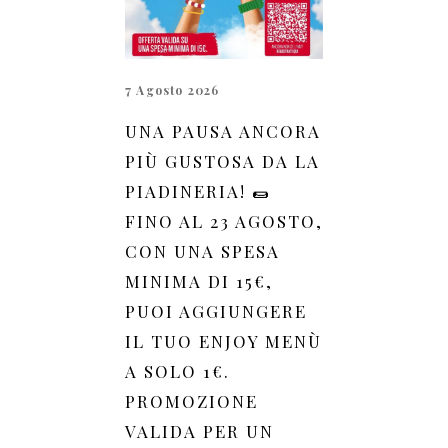
7 Agosto 2026
UNA PAUSA ANCORA
PIÙ GUSTOSA DA LA
PIADINERIA! 🌯
FINO AL 23 AGOSTO,
CON UNA SPESA
MINIMA DI 15€,
PUOI AGGIUNGERE
IL TUO ENJOY MENÙ
A SOLO 1€.
PROMOZIONE
VALIDA PER UN