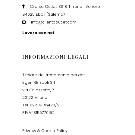
Cilento Outlet, SS18 Tirrena Inferiore
84025 Eboli (Salerno)
info@cilentooutlet.com
Lavora con noi
INFORMAZIONI LEGALI
Titolare del trattamento dei dati:
Irgen RE Eboli Srl
via Chiossetto, 7
20122 Milano
Tel. 0283986420/21
P.IVA 13155770152
Privacy & Cookie Policy