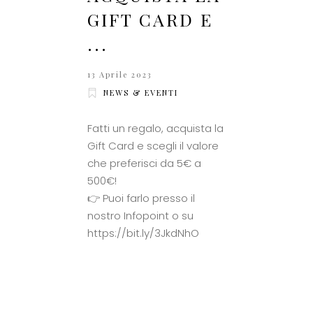
GIFT CARD E
...
13 Aprile 2023
NEWS & EVENTI
Fatti un regalo, acquista la
Gift Card e scegli il valore
che preferisci da 5€ a
500€!
👉 Puoi farlo presso il
nostro Infopoint o su
https://bit.ly/3JkdNhO