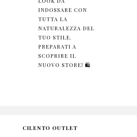
LOOK DA
INDOSSARE CON
TUTTA LA
NATURALEZZA DEL
TUO STILE.
PREPARATI A
SCOPRIRE IL
NUOVO STORE! 🛍️
CILENTO OUTLET