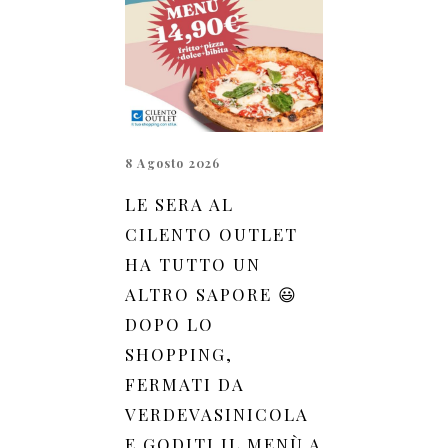
8 Agosto 2026
LE SERA AL
CILENTO OUTLET
HA TUTTO UN
ALTRO SAPORE 😃
DOPO LO
SHOPPING,
FERMATI DA
VERDEVASINICOLA
E GODITI IL MENÙ A