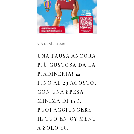
7 Agosto 2026
UNA PAUSA ANCORA
PIÙ GUSTOSA DA LA
PIADINERIA! 🌯
FINO AL 23 AGOSTO,
CON UNA SPESA
MINIMA DI 15€,
PUOI AGGIUNGERE
IL TUO ENJOY MENÙ
A SOLO 1€.