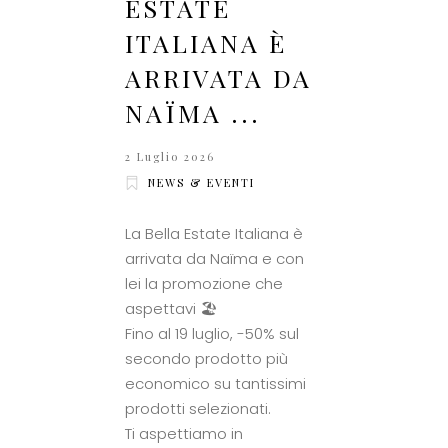
ESTATE
ITALIANA È
ARRIVATA DA
NAÏMA ...
2 Luglio 2026
NEWS & EVENTI
La Bella Estate Italiana è
arrivata da Naïma e con
lei la promozione che
aspettavi 🏖️
Fino al 19 luglio, -50% sul
secondo prodotto più
economico su tantissimi
prodotti selezionati.
Ti aspettiamo in