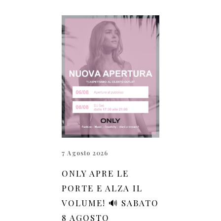
7 Agosto 2026
ONLY APRE LE
PORTE E ALZA IL
VOLUME! 🔊 SABATO
8 AGOSTO