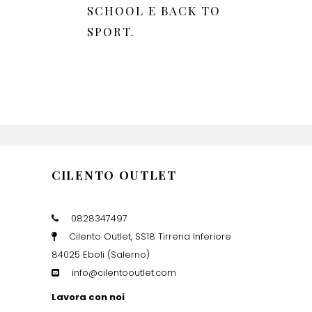
SCHOOL E BACK TO
SPORT.
CILENTO OUTLET
0828347497
Cilento Outlet, SS18 Tirrena Inferiore
84025 Eboli (Salerno)
info@cilentooutlet.com
Lavora con noi