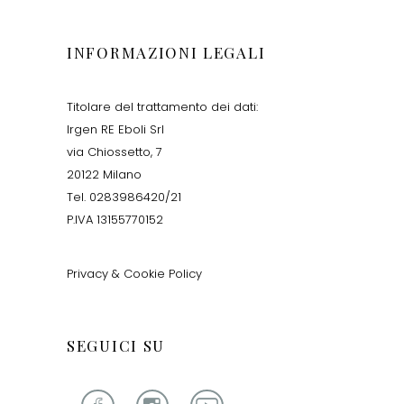
INFORMAZIONI LEGALI
Titolare del trattamento dei dati:
Irgen RE Eboli Srl
via Chiossetto, 7
20122 Milano
Tel. 0283986420/21
P.IVA 13155770152
Privacy & Cookie Policy
SEGUICI SU