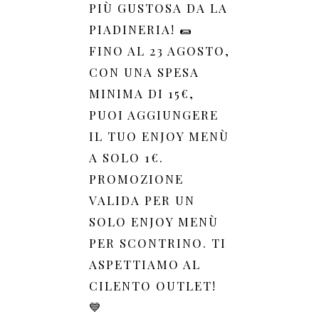
PIÙ GUSTOSA DA LA
PIADINERIA! 🌯
FINO AL 23 AGOSTO,
CON UNA SPESA
MINIMA DI 15€,
PUOI AGGIUNGERE
IL TUO ENJOY MENÙ
A SOLO 1€.
PROMOZIONE
VALIDA PER UN
SOLO ENJOY MENÙ
PER SCONTRINO. TI
ASPETTIAMO AL
CILENTO OUTLET!
💙