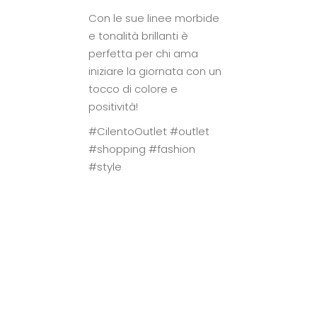
Con le sue linee morbide
e tonalità brillanti è
perfetta per chi ama
iniziare la giornata con un
tocco di colore e
positività!
#CilentoOutlet #outlet
#shopping #fashion
#style