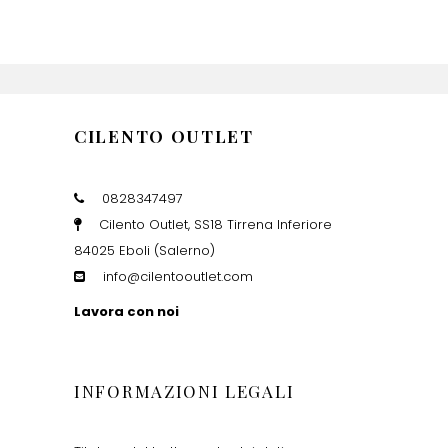
CILENTO OUTLET
0828347497
Cilento Outlet, SS18 Tirrena Inferiore
84025 Eboli (Salerno)
info@cilentooutlet.com
Lavora con noi
INFORMAZIONI LEGALI