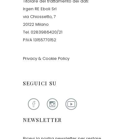
Titolare del trattamento dei dati:
Irgen RE Eboli Srl
via Chiossetto, 7
20122 Milano
Tel. 0283986420/21
P.IVA 13155770152
Privacy & Cookie Policy
SEGUICI SU
NEWSLETTER
Ricevi la nostra newsletter per restare