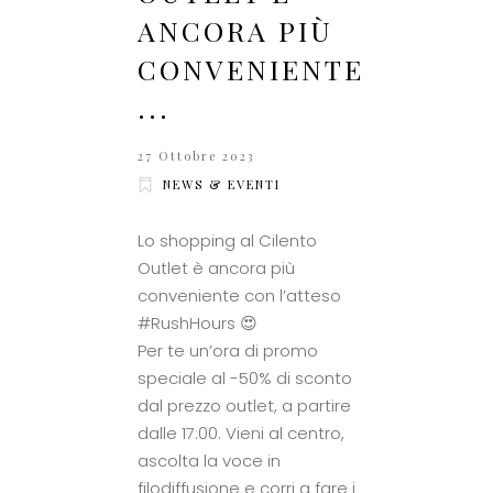
ANCORA PIÙ
CONVENIENTE
...
27 Ottobre 2023
NEWS & EVENTI
Lo shopping al Cilento
Outlet è ancora più
conveniente con l’atteso
#RushHours 😍
Per te un’ora di promo
speciale al -50% di sconto
dal prezzo outlet, a partire
dalle 17:00. Vieni al centro,
ascolta la voce in
filodiffusione e corri a fare i