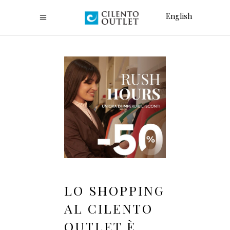
English
LO SHOPPING
AL CILENTO
OUTLET È