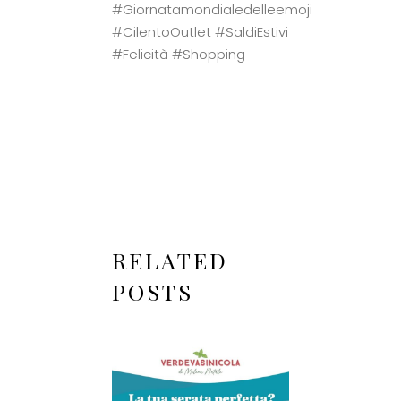
#Giornatamondialedelleemoji
#CilentoOutlet #SaldiEstivi
#Felicità #Shopping
RELATED
POSTS