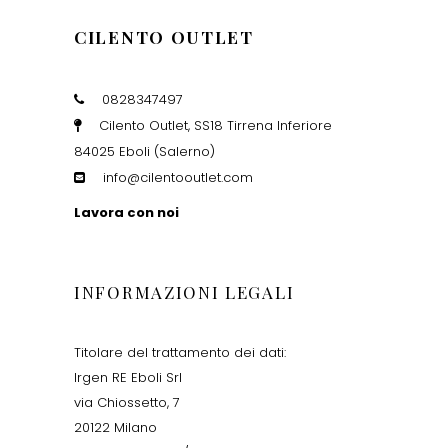
CILENTO OUTLET
0828347497
Cilento Outlet, SS18 Tirrena Inferiore
84025 Eboli (Salerno)
info@cilentooutlet.com
Lavora con noi
INFORMAZIONI LEGALI
Titolare del trattamento dei dati:
Irgen RE Eboli Srl
via Chiossetto, 7
20122 Milano