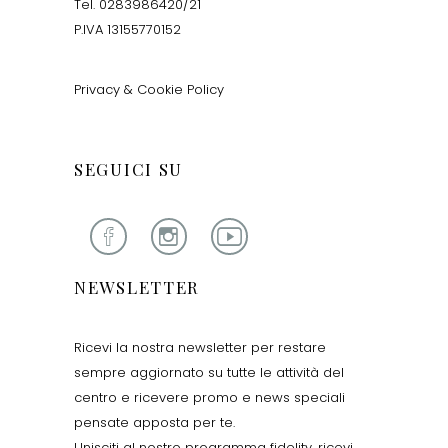
Tel. 0283986420/21
P.IVA 13155770152
Privacy & Cookie Policy
SEGUICI SU
NEWSLETTER
Ricevi la nostra newsletter per restare
sempre aggiornato su tutte le attività del
centro e ricevere promo e news speciali
pensate apposta per te.
Unisciti al nostro programma fidelity, ricevi