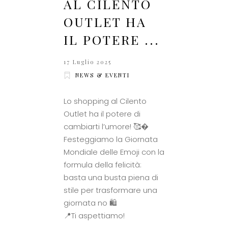
AL CILENTO
OUTLET HA
IL POTERE ...
17 Luglio 2025
NEWS & EVENTI
Lo shopping al Cilento
Outlet ha il potere di
cambiarti l’umore! 🥰�
Festeggiamo la Giornata
Mondiale delle Emoji con la
formula della felicità:
basta una busta piena di
stile per trasformare una
giornata no 🛍
📍Ti aspettiamo!