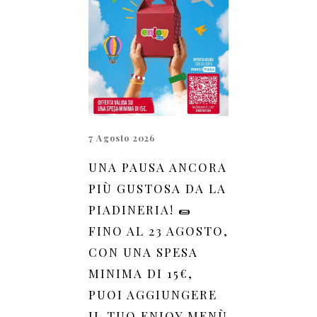
7 Agosto 2026
UNA PAUSA ANCORA
PIÙ GUSTOSA DA LA
PIADINERIA! 🌯
FINO AL 23 AGOSTO,
CON UNA SPESA
MINIMA DI 15€,
PUOI AGGIUNGERE
IL TUO ENJOY MENÙ