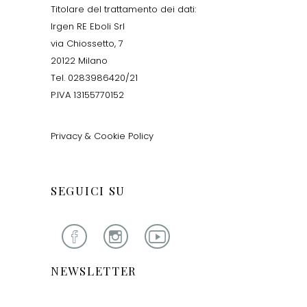
Titolare del trattamento dei dati:
Irgen RE Eboli Srl
via Chiossetto, 7
20122 Milano
Tel. 0283986420/21
P.IVA 13155770152
Privacy & Cookie Policy
SEGUICI SU
NEWSLETTER