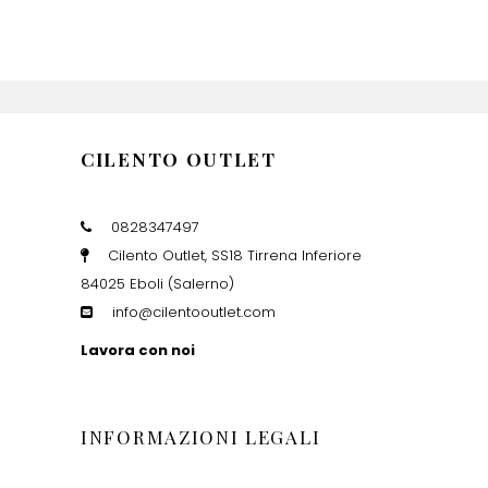
CILENTO OUTLET
0828347497
Cilento Outlet, SS18 Tirrena Inferiore
84025 Eboli (Salerno)
info@cilentooutlet.com
Lavora con noi
INFORMAZIONI LEGALI