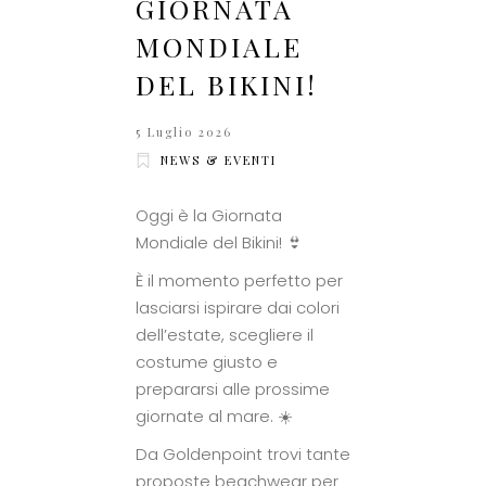
GIORNATA
MONDIALE
DEL BIKINI!
5 Luglio 2026
NEWS & EVENTI
Oggi è la Giornata
Mondiale del Bikini! 👙
È il momento perfetto per
lasciarsi ispirare dai colori
dell’estate, scegliere il
costume giusto e
prepararsi alle prossime
giornate al mare. ☀️
Da Goldenpoint trovi tante
proposte beachwear per