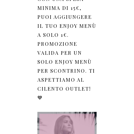
MINIMA DI 15€,
PUOI AGGIUNGERE
IL TUO ENJOY MENÙ
A SOLO 1€.
PROMOZIONE
VALIDA PER UN
SOLO ENJOY MENÙ
PER SCONTRINO. TI
ASPETTIAMO AL
CILENTO OUTLET!
💙