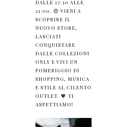
DALLE 17:30 ALLE
21:00. 😍 VIENI A
SCOPRIRE IL
NUOVO STORE,
LASCIATI
CONQUISTARE
DALLE COLLEZIONI
ONLY E VIVI UN
POMERIGGIO DI
SHOPPING, MUSICA
E STILE AL CILENTO
OUTLET. 💖 TI
ASPETTIAMO!