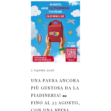
7 Agosto 2026
UNA PAUSA ANCORA
PIÙ GUSTOSA DA LA
PIADINERIA! 🌯
FINO AL 23 AGOSTO,
CON UNA SPESA