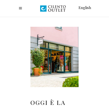
English
OGGI È LA