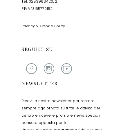
Tel. 0283986420/21
P.IVA 13155770152
Privacy & Cookie Policy
SEGUICI SU
NEWSLETTER
Ricevi la nostra newsletter per restare
sempre aggiornato su tutte le attività del
centro e ricevere promo e news speciali
pensate apposta per te.
Unisciti al nostro programma fidelity, ricevi