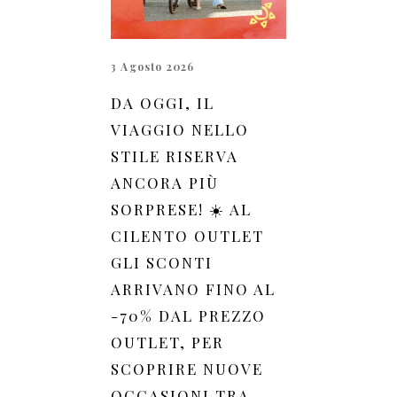
3 Agosto 2026
DA OGGI, IL
VIAGGIO NELLO
STILE RISERVA
ANCORA PIÙ
SORPRESE! ☀️ AL
CILENTO OUTLET
GLI SCONTI
ARRIVANO FINO AL
-70% DAL PREZZO
OUTLET, PER
SCOPRIRE NUOVE
OCCASIONI TRA