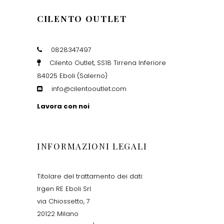
CILENTO OUTLET
0828347497
Cilento Outlet, SS18 Tirrena Inferiore
84025 Eboli (Salerno)
info@cilentooutlet.com
Lavora con noi
INFORMAZIONI LEGALI
Titolare del trattamento dei dati:
Irgen RE Eboli Srl
via Chiossetto, 7
20122 Milano