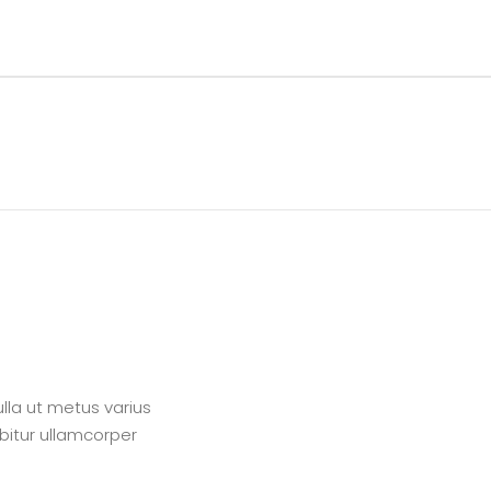
ulla ut metus varius
abitur ullamcorper