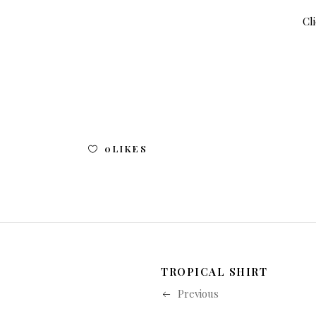
Cli
0
LIKES
TROPICAL SHIRT
Previous