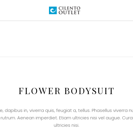
FLOWER BODYSUIT
 dapibus in, viverra quis, feugiat a, tellus. Phasellus viverra n
rutrum. Aenean imperdiet. Etiam ultricies nisi vel augue. Cur
ultricies nisi.