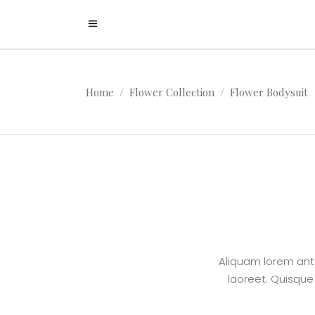
Home
/
Flower Collection
/
Flower Bodysuit
Aliquam lorem ante,
laoreet. Quisque 