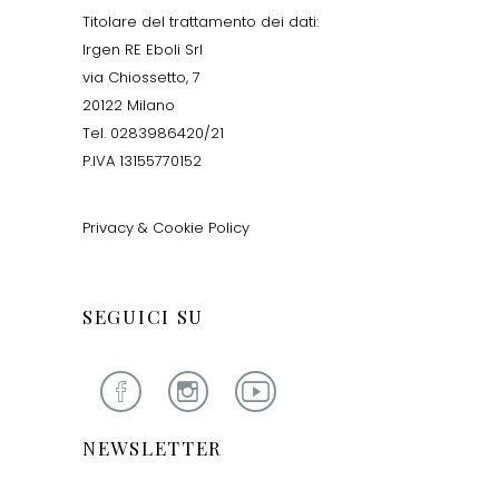
Titolare del trattamento dei dati:
Irgen RE Eboli Srl
via Chiossetto, 7
20122 Milano
Tel. 0283986420/21
P.IVA 13155770152
Privacy & Cookie Policy
SEGUICI SU
NEWSLETTER