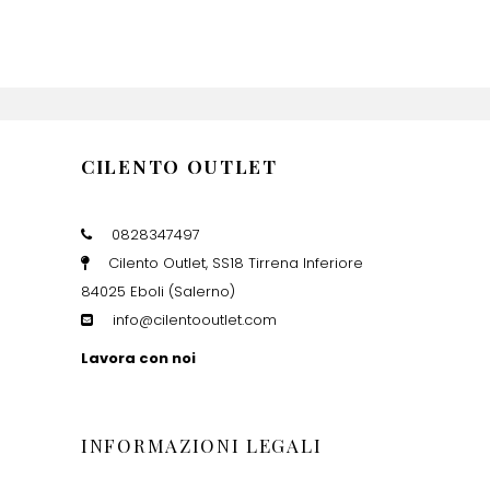
CILENTO OUTLET
0828347497
Cilento Outlet, SS18 Tirrena Inferiore
84025 Eboli (Salerno)
info@cilentooutlet.com
Lavora con noi
INFORMAZIONI LEGALI