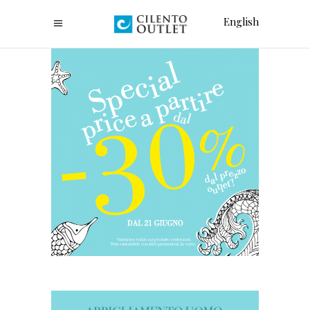
English