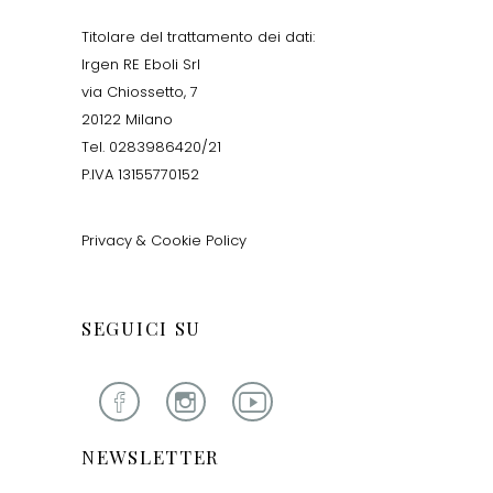
Titolare del trattamento dei dati:
Irgen RE Eboli Srl
via Chiossetto, 7
20122 Milano
Tel. 0283986420/21
P.IVA 13155770152
Privacy & Cookie Policy
SEGUICI SU
NEWSLETTER