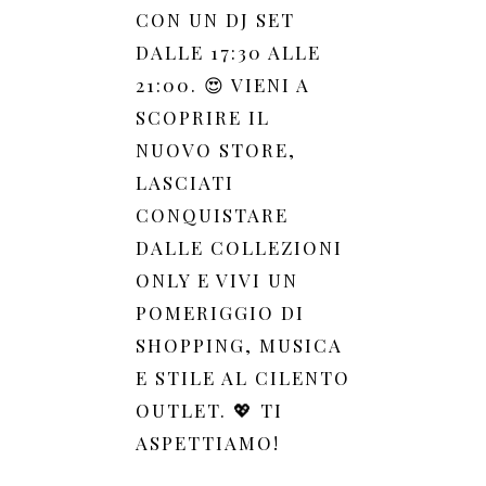
CON UN DJ SET
DALLE 17:30 ALLE
21:00. 😍 VIENI A
SCOPRIRE IL
NUOVO STORE,
LASCIATI
CONQUISTARE
DALLE COLLEZIONI
ONLY E VIVI UN
POMERIGGIO DI
SHOPPING, MUSICA
E STILE AL CILENTO
OUTLET. 💖 TI
ASPETTIAMO!