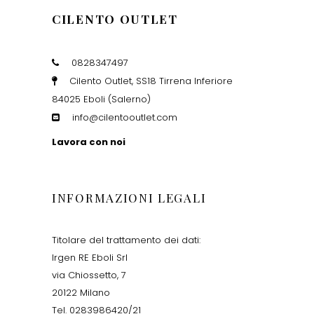
CILENTO OUTLET
0828347497
Cilento Outlet, SS18 Tirrena Inferiore
84025 Eboli (Salerno)
info@cilentooutlet.com
Lavora con noi
INFORMAZIONI LEGALI
Titolare del trattamento dei dati:
Irgen RE Eboli Srl
via Chiossetto, 7
20122 Milano
Tel. 0283986420/21