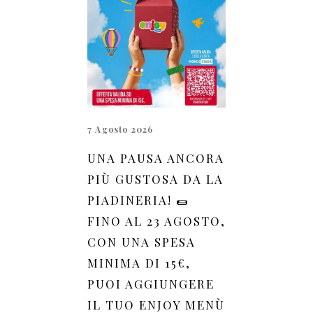
7 Agosto 2026
UNA PAUSA ANCORA
PIÙ GUSTOSA DA LA
PIADINERIA! 🌯
FINO AL 23 AGOSTO,
CON UNA SPESA
MINIMA DI 15€,
PUOI AGGIUNGERE
IL TUO ENJOY MENÙ