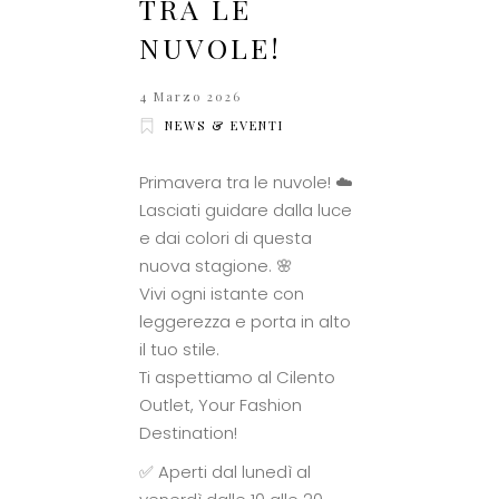
TRA LE
NUVOLE!
4 Marzo 2026
NEWS & EVENTI
Primavera tra le nuvole! ☁️
Lasciati guidare dalla luce
e dai colori di questa
nuova stagione. 🌸
Vivi ogni istante con
leggerezza e porta in alto
il tuo stile.
Ti aspettiamo al Cilento
Outlet, Your Fashion
Destination!
✅ Aperti dal lunedì al