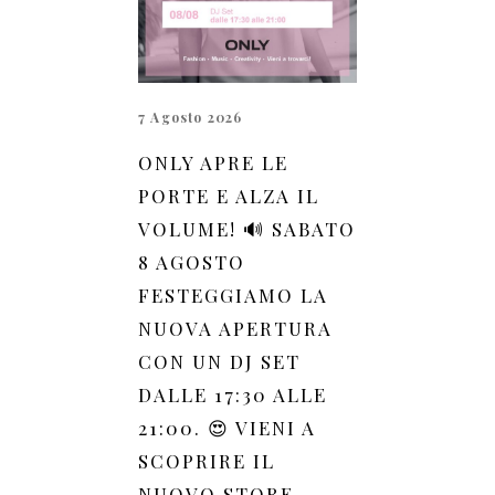
7 Agosto 2026
ONLY APRE LE
PORTE E ALZA IL
VOLUME! 🔊 SABATO
8 AGOSTO
FESTEGGIAMO LA
NUOVA APERTURA
CON UN DJ SET
DALLE 17:30 ALLE
21:00. 😍 VIENI A
SCOPRIRE IL
NUOVO STORE,