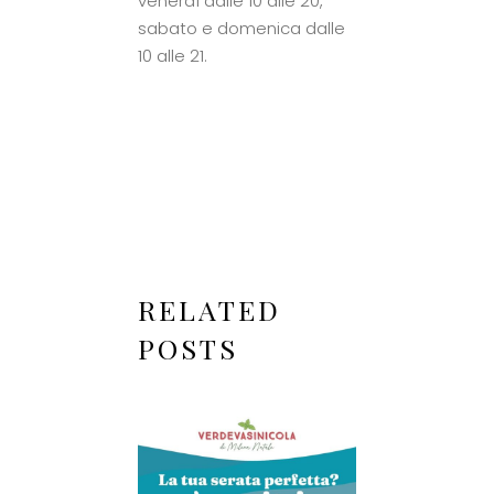
venerdì dalle 10 alle 20,
sabato e domenica dalle
10 alle 21.
RELATED
POSTS