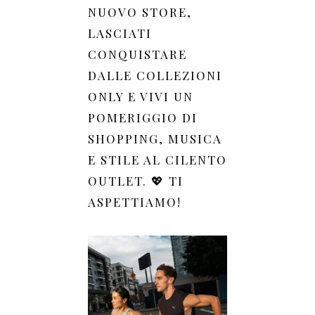
NUOVO STORE,
LASCIATI
CONQUISTARE
DALLE COLLEZIONI
ONLY E VIVI UN
POMERIGGIO DI
SHOPPING, MUSICA
E STILE AL CILENTO
OUTLET. 💖 TI
ASPETTIAMO!