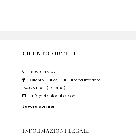
CILENTO OUTLET
0828347497
Cilento Outlet, SS18 Tirrena Inferiore
84025 Eboli (Salerno)
info@cilentooutlet.com
Lavora con noi
INFORMAZIONI LEGALI