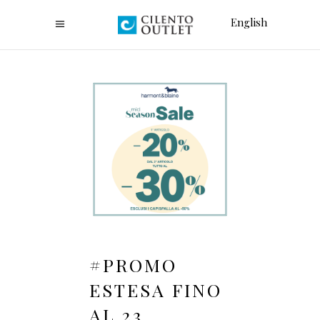
English
#PROMO
ESTESA FINO
AL 23