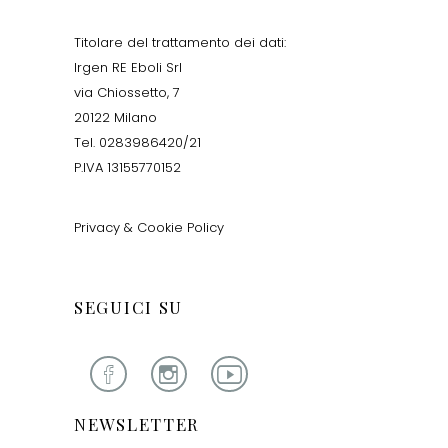
Titolare del trattamento dei dati:
Irgen RE Eboli Srl
via Chiossetto, 7
20122 Milano
Tel. 0283986420/21
P.IVA 13155770152
Privacy & Cookie Policy
SEGUICI SU
NEWSLETTER