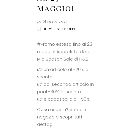
MAGGIO!
20 Maggio 2023
NEWS & EVENTI
#Promo estesa fino al 23
maggio! Approfitta della
Mid Season Sale di H&B:
👉 un articolo al -20% di
sconto
👉 dal secondo articolo in
poi il -30% di sconto
👉 e capospalla al -50%
Cosa aspetti? entra in
negozio e scopri tutti i
dettagli