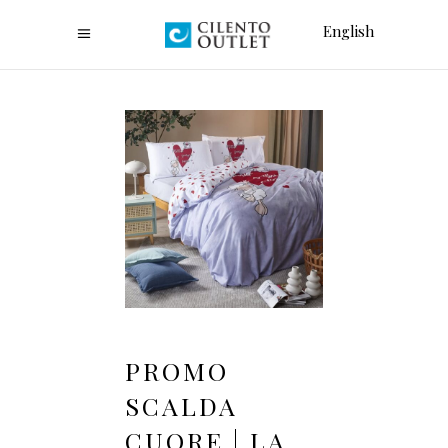
English
PROMO
SCALDA
CUORE | LA