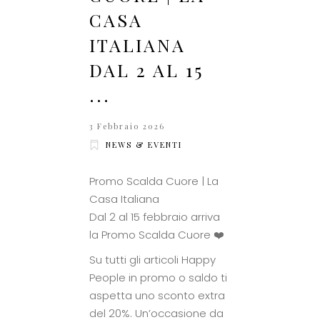
CASA
ITALIANA
DAL 2 AL 15
...
3 Febbraio 2026
NEWS & EVENTI
Promo Scalda Cuore | La
Casa Italiana
Dal 2 al 15 febbraio arriva
la Promo Scalda Cuore ❤️
Su tutti gli articoli Happy
People in promo o saldo ti
aspetta uno sconto extra
del 20%. Un’occasione da