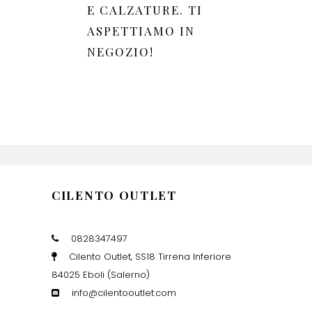
E CALZATURE. TI
ASPETTIAMO IN
NEGOZIO!
CILENTO OUTLET
0828347497
Cilento Outlet, SS18 Tirrena Inferiore
84025 Eboli (Salerno)
info@cilentooutlet.com