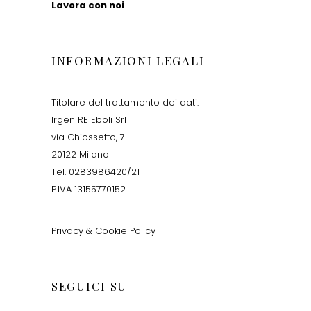
Lavora con noi
INFORMAZIONI LEGALI
Titolare del trattamento dei dati:
Irgen RE Eboli Srl
via Chiossetto, 7
20122 Milano
Tel. 0283986420/21
P.IVA 13155770152
Privacy & Cookie Policy
SEGUICI SU