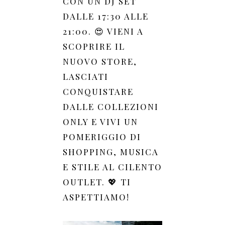
CON UN DJ SET
DALLE 17:30 ALLE
21:00. 😍 VIENI A
SCOPRIRE IL
NUOVO STORE,
LASCIATI
CONQUISTARE
DALLE COLLEZIONI
ONLY E VIVI UN
POMERIGGIO DI
SHOPPING, MUSICA
E STILE AL CILENTO
OUTLET. 💖 TI
ASPETTIAMO!