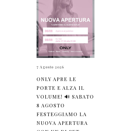
7 Agosto 2026
ONLY APRE LE
PORTE E ALZA IL
VOLUME! 🔊 SABATO
8 AGOSTO
FESTEGGIAMO LA
NUOVA APERTURA