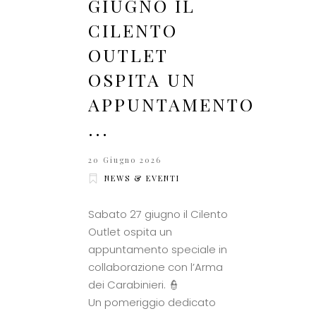
GIUGNO IL
CILENTO
OUTLET
OSPITA UN
APPUNTAMENTO
...
20 Giugno 2026
NEWS & EVENTI
Sabato 27 giugno il Cilento
Outlet ospita un
appuntamento speciale in
collaborazione con l’Arma
dei Carabinieri. 👮
Un pomeriggio dedicato