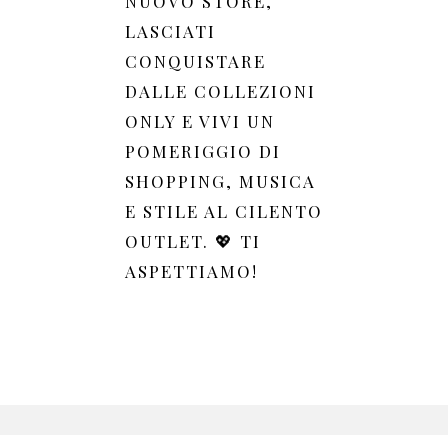
NUOVO STORE,
LASCIATI
CONQUISTARE
DALLE COLLEZIONI
ONLY E VIVI UN
POMERIGGIO DI
SHOPPING, MUSICA
E STILE AL CILENTO
OUTLET. 💖 TI
ASPETTIAMO!