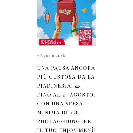
7 Agosto 2026
UNA PAUSA ANCORA
PIÙ GUSTOSA DA LA
PIADINERIA! 🌯
FINO AL 23 AGOSTO,
CON UNA SPESA
MINIMA DI 15€,
PUOI AGGIUNGERE
IL TUO ENJOY MENÙ