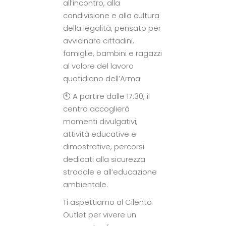
all’incontro, alla
condivisione e alla cultura
della legalità, pensato per
avvicinare cittadini,
famiglie, bambini e ragazzi
al valore del lavoro
quotidiano dell’Arma.
🕙 A partire dalle 17:30, il
centro accoglierà
momenti divulgativi,
attività educative e
dimostrative, percorsi
dedicati alla sicurezza
stradale e all’educazione
ambientale.
Ti aspettiamo al Cilento
Outlet per vivere un