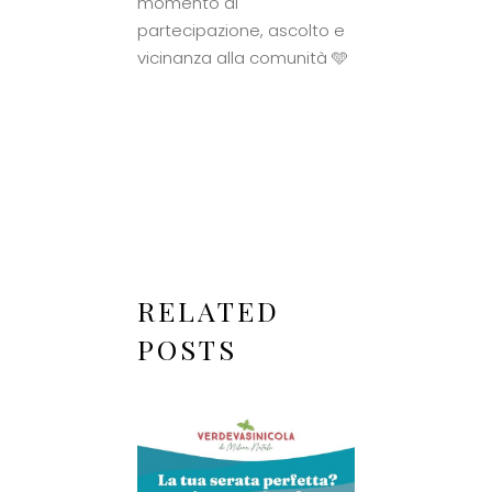
momento di
partecipazione, ascolto e
vicinanza alla comunità 🩵
RELATED
POSTS