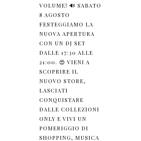
VOLUME! 🔊 SABATO
8 AGOSTO
FESTEGGIAMO LA
NUOVA APERTURA
CON UN DJ SET
DALLE 17:30 ALLE
21:00. 😍 VIENI A
SCOPRIRE IL
NUOVO STORE,
LASCIATI
CONQUISTARE
DALLE COLLEZIONI
ONLY E VIVI UN
POMERIGGIO DI
SHOPPING, MUSICA