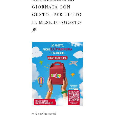
GIORNATA CON
GUSTO…PER TUTTO
IL MESE DI AGOSTO!
🍕
7 Agosto 2026