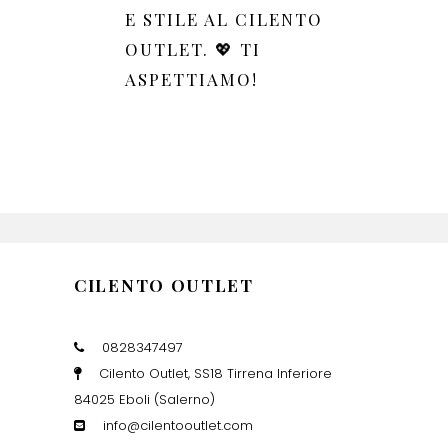
E STILE AL CILENTO
OUTLET. 💖 TI
ASPETTIAMO!
CILENTO OUTLET
0828347497
Cilento Outlet, SS18 Tirrena Inferiore
84025 Eboli (Salerno)
info@cilentooutlet.com