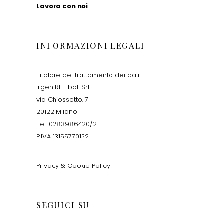
Lavora con noi
INFORMAZIONI LEGALI
Titolare del trattamento dei dati:
Irgen RE Eboli Srl
via Chiossetto, 7
20122 Milano
Tel. 0283986420/21
P.IVA 13155770152
Privacy & Cookie Policy
SEGUICI SU