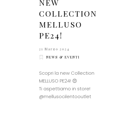
NEW
COLLECTION
MELLUSO
PE24!
21 Marzo 2024
NEWS & EVENTI
Scopri la new Collection
MELLUSO PE24! 😍
Ti aspettiamo in store!
@mellusocilentooutlet