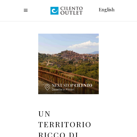
English
UN
TERRITORIO
RICCO DI