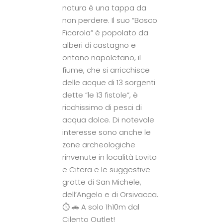
natura è una tappa da
non perdere. Il suo “Bosco
Ficarola” è popolato da
alberi di castagno e
ontano napoletano, il
fiume, che si arricchisce
delle acque di 13 sorgenti
dette “le 13 fistole”, è
ricchissimo di pesci di
acqua dolce. Di notevole
interesse sono anche le
zone archeologiche
rinvenute in località Lovito
e Citera e le suggestive
grotte di San Michele,
dell’Angelo e di Orsivacca.
⏱ 🚗 A solo 1h10m dal
Cilento Outlet!