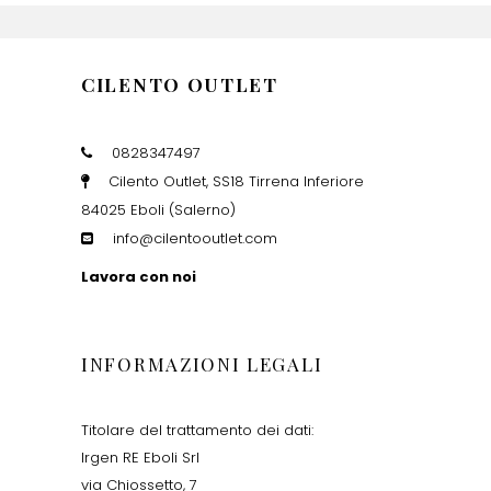
CILENTO OUTLET
0828347497
Cilento Outlet, SS18 Tirrena Inferiore
84025 Eboli (Salerno)
info@cilentooutlet.com
Lavora con noi
INFORMAZIONI LEGALI
Titolare del trattamento dei dati:
Irgen RE Eboli Srl
via Chiossetto, 7