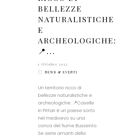
BELLEZZE
NATURALISTICHE
E
ARCHEOLOGICHE:
📍...
1 Ottobre 2022
NEWS & EVENTI
Un territorio ricco di
bellezze naturalistiche e
archeologiche: 📍Caselle
in Pittari è un paese sorto
nel medioevo su una
conca del fiume Bussento.
Se siete amanti della