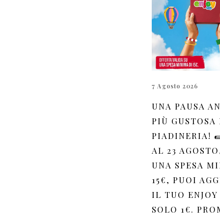
7 Agosto 2026
UNA PAUSA A
PIÙ GUSTOSA 
PIADINERIA! 
AL 23 AGOSTO
UNA SPESA MI
15€, PUOI AG
IL TUO ENJOY
SOLO 1€. PR