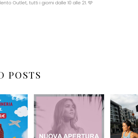
nto Outlet, tutti i giorni dalle 10 alle 21. 🩵
D POSTS