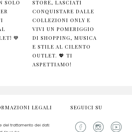
N SOLO
STORE, LASCIATI
PER
CONQUISTARE DALLE
I
COLLEZIONI ONLY E
AL
VIVI UN POMERIGGIO
ET! 💙
DI SHOPPING, MUSICA
E STILE AL CILENTO
OUTLET. 💖 TI
ASPETTIAMO!
ORMAZIONI LEGALI
SEGUICI SU
re del trattamento dei dati: