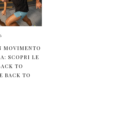
6
N MOVIMENTO
A: SCOPRI LE
BACK TO
E BACK TO