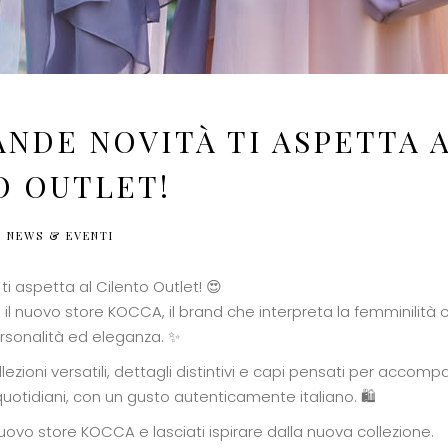
NDE NOVITÀ TI ASPETTA 
O OUTLET!
NEWS & EVENTI
i aspetta al Cilento Outlet! 😍
 il nuovo store KOCCA, il brand che interpreta la femminili
ersonalità ed eleganza. ✨
ezioni versatili, dettagli distintivi e capi pensati per acco
uotidiani, con un gusto autenticamente italiano. 🛍️
 nuovo store KOCCA e lasciati ispirare dalla nuova collezione.