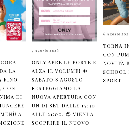
6 Agosto 202
TORNA I
7 Agosto 2026
CON PUM
NCORA
ONLY APRE LE PORTE E
NOVITÀ 
DA LA
ALZA IL VOLUME! 🔊
SCHOOL 
 FINO
SABATO 8 AGOSTO
SPORT.
, CON
FESTEGGIAMO LA
NIMA DI
NUOVA APERTURA CON
GIUNGERE
UN DJ SET DALLE 17:30
 MENÙ A
ALLE 21:00. 😍 VIENI A
OMOZIONE
SCOPRIRE IL NUOVO