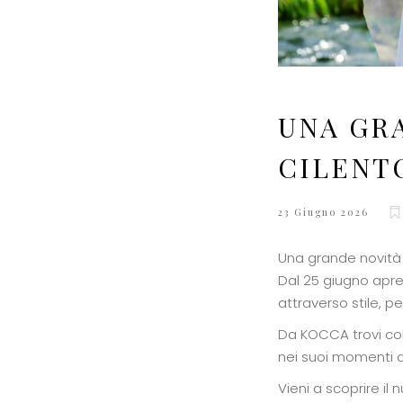
UNA GRA
CILENT
23 Giugno 2026
Una grande novità t
Dal 25 giugno apre
attraverso stile, p
Da KOCCA trovi coll
nei suoi momenti q
Vieni a scoprire il